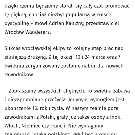
dzięki czemu będziemy starali się cały czas promować
tę piękną, chociaż niezbyt popularną w Polsce
dyscyplinę – mówi Adrian Kałużny, przedstawiciel
Wrocław Wanderers.
Sukces wrocławskiej ekipy to kolejny etap prac nad
silniejszą drużyną. Z tej okazji 10 i 24 marca oraz 7
kwietnia zorganizowany zostanie nabór dla nowych
zawodników.
– Zapraszamy wszystkich chętnych. To świetna zabawa
i niezapomniane przeżycia. Jedynym wymogiem jest
ukończenie 16. roku życia. W naszym teamie poza
zawodnikami z Polski, grały już także osoby z Indii,
Włoch, Niemiec czy Francji. Nie wymagamy
znajomości języka polskiego, gdyż bez problemu