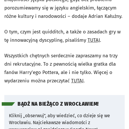
porozumiewamy się w języku angielskim, łączącym
różne kultury i narodowości – dodaje Adrian Kałużny.
O tym, czym jest quidditch, a także o zasadach gry w
tę innowacyjną dyscyplinę, pisaliśmy
TUTAJ
.
Wszystkich chętnych serdecznie zapraszamy na trzy
dni rekrutacyjne. To z pewnością wielka gratka dla
fanów Harry’ego Pottera, ale i nie tylko. Więcej o
wydarzeniu można przeczytać
TUTAJ
.
BĄDŹ NA BIEŻĄCO Z WROCŁAWIEM!
Kliknij „obserwuj”, aby wiedzieć, co dzieje się we
Wrocławiu.
Najciekawsze wiadomości z