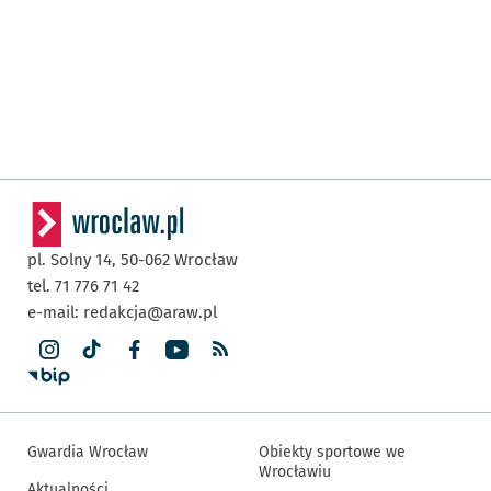
pl. Solny 14,
50-062
Wrocław
tel. 71 776 71 42
e-mail:
redakcja@araw.pl
Gwardia Wrocław
Obiekty sportowe we
Wrocławiu
Aktualności