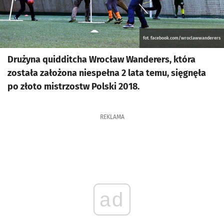
fot. facebook.com/wroclawwanderers
Drużyna quidditcha Wrocław Wanderers, która
została założona niespełna 2 lata temu, sięgnęła
po złoto mistrzostw Polski 2018.
REKLAMA
ad