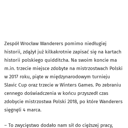
Zespół Wrocław Wanderers pomimo niedługiej
historii, zdążył już kilkakrotnie zapisać się na kartach
historii polskiego quidditcha. Na swoim koncie ma
m.in. trzecie miejsce zdobyte na mistrzostwach Polski
w 2017 roku, piąte w międzynarodowym turnieju
Slavic Cup oraz trzecie w Winters Games. Po zebraniu
cennego doświadczenia w końcu przyszedł czas
zdobycie mistrzostwa Polski 2018, po które Wanderers
sięgnęli 4 marca.
– To zwycięstwo dodało nam sił do cięższej pracy,