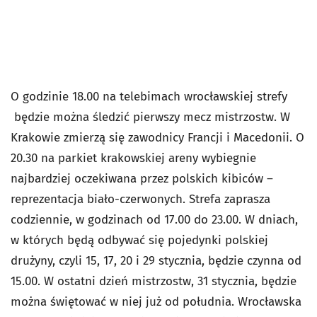
O godzinie 18.00 na telebimach wrocławskiej strefy
będzie można śledzić pierwszy mecz mistrzostw. W
Krakowie zmierzą się zawodnicy Francji i Macedonii. O
20.30 na parkiet krakowskiej areny wybiegnie
najbardziej oczekiwana przez polskich kibiców –
reprezentacja biało-czerwonych. Strefa zaprasza
codziennie, w godzinach od 17.00 do 23.00. W dniach,
w których będą odbywać się pojedynki polskiej
drużyny, czyli 15, 17, 20 i 29 stycznia, będzie czynna od
15.00. W ostatni dzień mistrzostw, 31 stycznia, będzie
można świętować w niej już od południa. Wrocławska