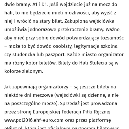
dwie bramy: A1 i D1. Jeśli wejdziecie już na mecz do
hali, to nie będziecie mieli możliwości, aby wyjść z
niej i wrócić na stary bilet. Zakupiona wejściówka
umożliwia jednorazowe przekroczenie bramy. Ważne,
aby mieć przy sobie dowód potwierdzający tożsamość
– może to być dowód osobisty, legitymacja szkolna
czy studencka lub paszport. Każde miasto organizator
ma różny kolor biletów. Bilety do Hali Stulecia są w
kolorze zielonym.
Jak zapewniają organizatorzy – są jeszcze bilety na
niektóre dni meczowe (wejściówki są dzienne, a nie
na poszczególne mecze).
Sprzedaż jest prowadzona
przez stronę Europejskiej Federacji Piłki Ręcznej
www.pol2016.ehf-euro.com oraz przez platformę
eBilet.pl, która jest oficjalnym partnerem biletowym