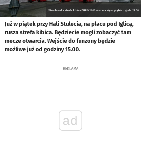
Wrocławska strefa kibica EURO 2016 otwiera się w piątek o godz. 15.00
Już w piątek przy Hali Stulecia, na placu pod Iglicą,
rusza strefa kibica. Będziecie mogli zobaczyć tam
mecze otwarcia. Wejście do funzony będzie
możliwe już od godziny 15.00.
REKLAMA
ad