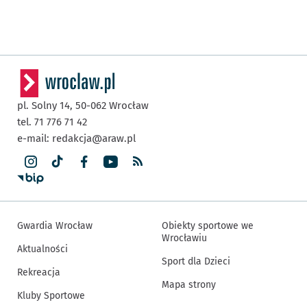
pl. Solny 14,
50-062
Wrocław
tel. 71 776 71 42
e-mail:
redakcja@araw.pl
Gwardia Wrocław
Obiekty sportowe we
Wrocławiu
Aktualności
Sport dla Dzieci
Rekreacja
Mapa strony
Kluby Sportowe