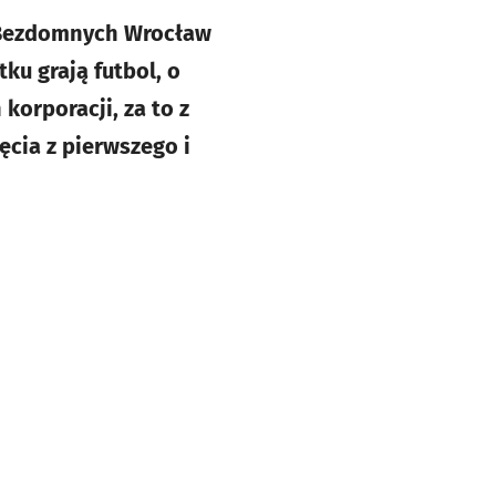
b Bezdomnych Wrocław
ku grają futbol, o
korporacji, za to z
ęcia z pierwszego i