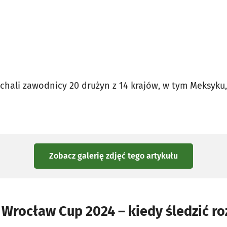
hali zawodnicy 20 drużyn z 14 krajów, w tym Meksyku, 
Zobacz galerię zdjęć
tego artykułu
Wrocław Cup 2024 – kiedy śledzić r