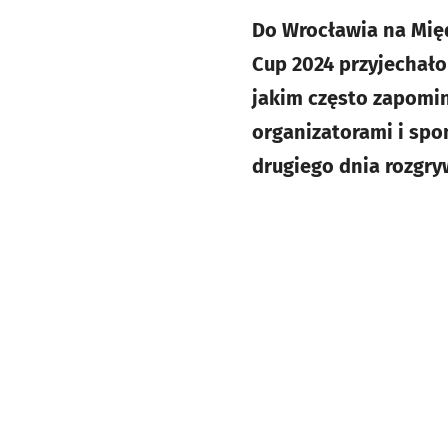
Do Wrocławia na Mię
Cup 2024 przyjechało 
jakim często zapomina
organizatorami i spon
drugiego dnia rozgry