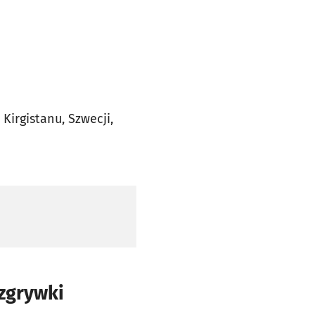
Kirgistanu, Szwecji,
ozgrywki