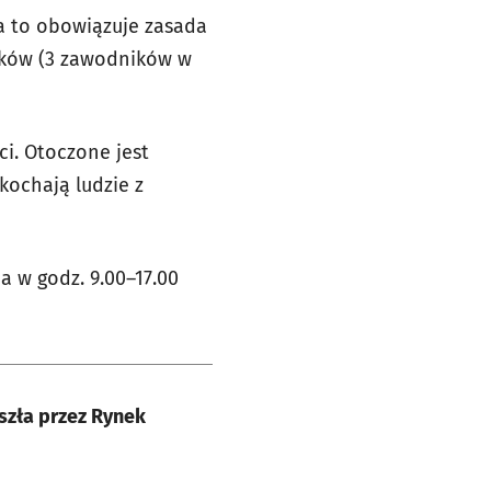
za to obowiązuje zasada
ników (3 zawodników w
ci. Otoczone jest
kochają ludzie z
a w godz. 9.00–17.00
eszła przez Rynek