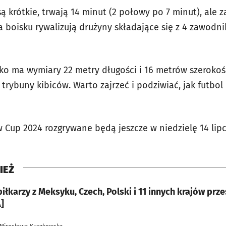
są krótkie, trwają 14 minut (2 połowy po 7 minut), ale 
Na boisku
rywalizują drużyny składające się z 4 zawod
ko ma wymiary 22 metry długości i 16 metrów szerokoś
trybuny kibiców. Warto zajrzeć i podziwiać, jak futbol 
Cup 2024 rozgrywane będą jeszcze w niedzielę 14 lipc
IEŻ
iłkarzy z Meksyku, Czech, Polski i 11 innych krajów prz
]