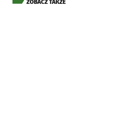
ZOBACZ TAKŻE