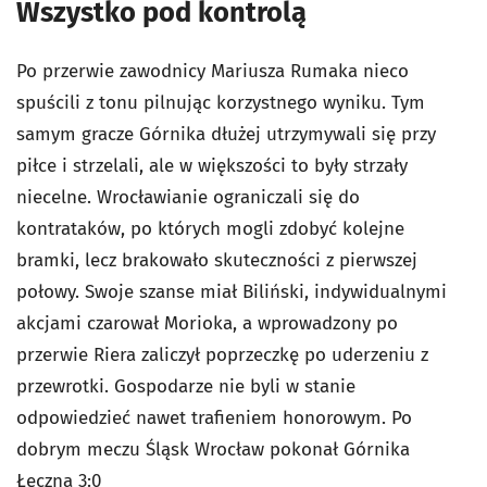
Wszystko pod kontrolą
Po przerwie zawodnicy Mariusza Rumaka nieco
spuścili z tonu pilnując korzystnego wyniku. Tym
samym gracze Górnika dłużej utrzymywali się przy
piłce i strzelali, ale w większości to były strzały
niecelne. Wrocławianie ograniczali się do
kontrataków, po których mogli zdobyć kolejne
bramki, lecz brakowało skuteczności z pierwszej
połowy. Swoje szanse miał Biliński, indywidualnymi
akcjami czarował Morioka, a wprowadzony po
przerwie Riera zaliczył poprzeczkę po uderzeniu z
przewrotki. Gospodarze nie byli w stanie
odpowiedzieć nawet trafieniem honorowym. Po
dobrym meczu Śląsk Wrocław pokonał Górnika
Łęczna 3:0