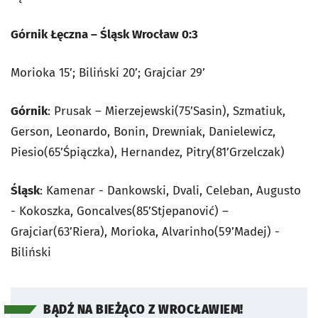
Górnik Łęczna – Śląsk Wrocław 0:3
Morioka 15’; Biliński 20’; Grajciar 29’
Górnik
: Prusak – Mierzejewski(75’Sasin), Szmatiuk,
Gerson, Leonardo, Bonin, Drewniak, Danielewicz,
Piesio(65’Śpiączka), Hernandez, Pitry(81’Grzelczak)
Śląsk
: Kamenar - Dankowski, Dvali, Celeban, Augusto
- Kokoszka, Goncalves(85’Stjepanović) –
Grajciar(63’Riera), Morioka, Alvarinho(59’Madej) -
Biliński
BĄDŹ NA BIEŻĄCO Z WROCŁAWIEM!