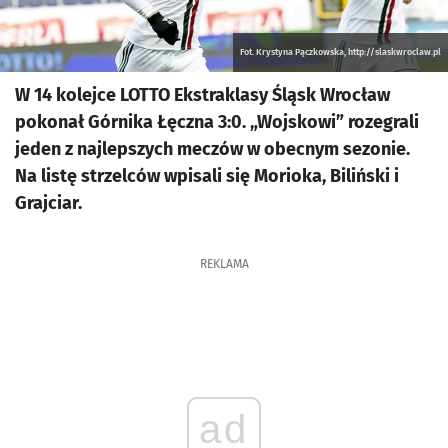
Fot. Krystyna Pączkowska, http://slaskwroclaw.pl
W 14 kolejce LOTTO Ekstraklasy Śląsk Wrocław
pokonał Górnika Łęczna 3:0. „Wojskowi” rozegrali
jeden z najlepszych meczów w obecnym sezonie.
Na listę strzelców wpisali się Morioka, Biliński i
Grajciar.
REKLAMA
ad