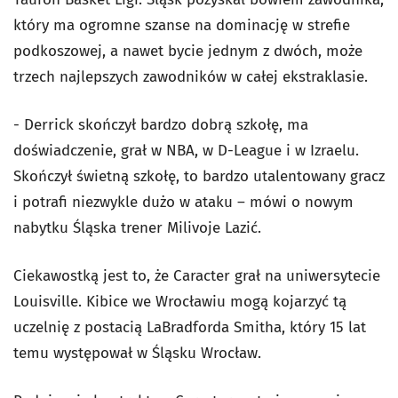
który ma ogromne szanse na dominację w strefie
podkoszowej, a nawet bycie jednym z dwóch, może
trzech najlepszych zawodników w całej ekstraklasie.
- Derrick skończył bardzo dobrą szkołę, ma
doświadczenie, grał w NBA, w D-League i w Izraelu.
Skończył świetną szkołę, to bardzo utalentowany gracz
i potrafi niezwykle dużo w ataku – mówi o nowym
nabytku Śląska trener Milivoje Lazić.
Ciekawostką jest to, że Caracter grał na uniwersytecie
Louisville. Kibice we Wrocławiu mogą kojarzyć tą
uczelnię z postacią LaBradforda Smitha, który 15 lat
temu występował w Śląsku Wrocław.