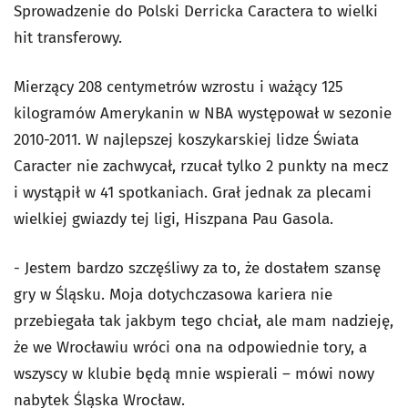
Sprowadzenie do Polski Derricka Caractera to wielki
hit transferowy.
Mierzący 208 centymetrów wzrostu i ważący 125
kilogramów Amerykanin w NBA występował w sezonie
2010-2011. W najlepszej koszykarskiej lidze Świata
Caracter nie zachwycał, rzucał tylko 2 punkty na mecz
i wystąpił w 41 spotkaniach. Grał jednak za plecami
wielkiej gwiazdy tej ligi, Hiszpana Pau Gasola.
- Jestem bardzo szczęśliwy za to, że dostałem szansę
gry w Śląsku. Moja dotychczasowa kariera nie
przebiegała tak jakbym tego chciał, ale mam nadzieję,
że we Wrocławiu wróci ona na odpowiednie tory, a
wszyscy w klubie będą mnie wspierali – mówi nowy
nabytek Śląska Wrocław.