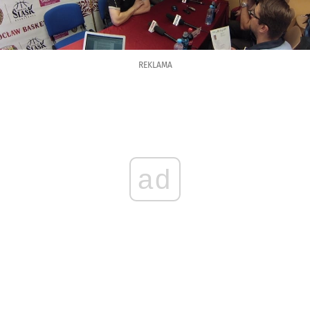
REKLAMA
ad