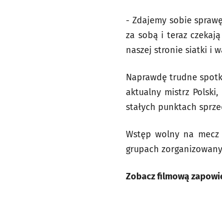
- Zdajemy sobie sprawę
za sobą i teraz czekaj
naszej stronie siatki i
Naprawdę trudne spotka
aktualny mistrz Polski
stałych punktach sprze
Wstęp wolny na mecz p
grupach zorganizowany
Zobacz filmową zapowie