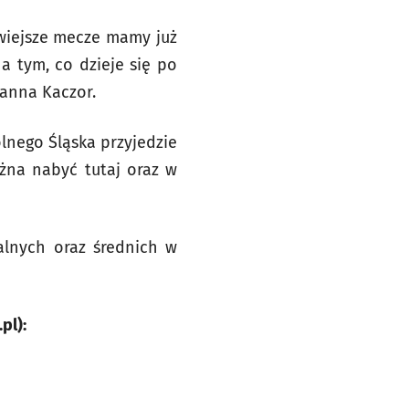
twiejsze mecze mamy już
a tym, co dzieje się po
oanna Kaczor.
lnego Śląska przyjedzie
ożna nabyć tutaj oraz w
alnych oraz średnich w
pl):