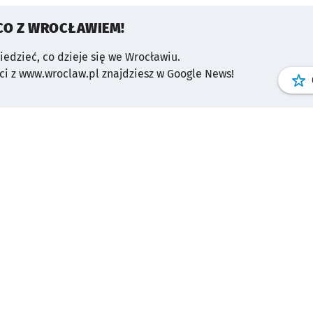
CO Z WROCŁAWIEM!
wiedzieć, co dzieje się we Wrocławiu.
i z www.wroclaw.pl znajdziesz w Google News!