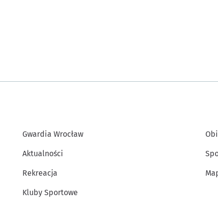
Gwardia Wrocław
Obi
Aktualności
Spo
Rekreacja
Map
Kluby Sportowe