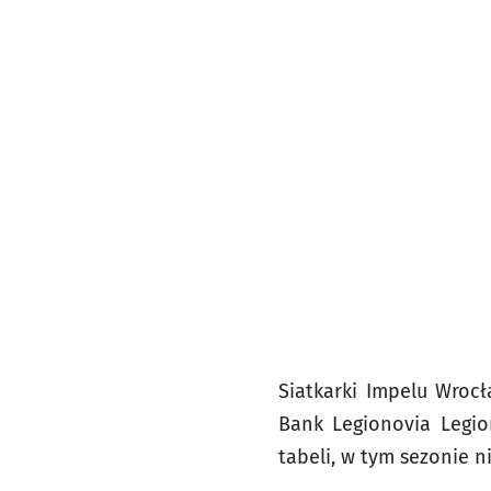
Siatkarki Impelu Wroc
Bank Legionovia Legio
tabeli, w tym sezonie 