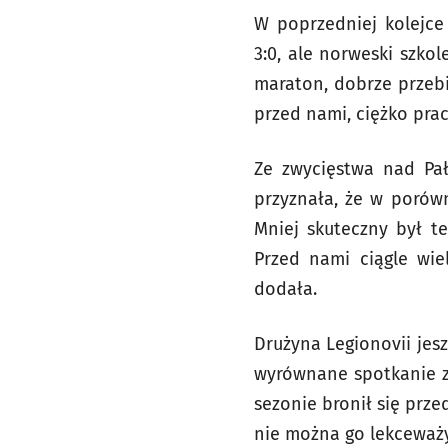
W poprzedniej kolejce
3:0, ale norweski szko
maraton, dobrze przebi
przed nami, ciężko prac
Ze zwycięstwa nad Pał
przyznała, że w porów
Mniej skuteczny był t
Przed nami ciągle wi
dodała.
Drużyna Legionovii jes
wyrównane spotkanie z 
sezonie bronił się prz
nie można go lekceważ