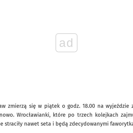
ad
ław zmierzą się w piątek o godz. 18.00 na wyjeździe
nowo. Wrocławianki, które po trzech kolejkach zajm
nie straciły nawet seta i będą zdecydowanymi faworytk