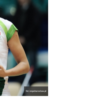
fot. impelwroclaw.pl