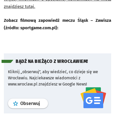
znajdziesz tutaj.
Zobacz filmową zapowiedź meczu Śląsk – Zawisza
(źródło: sportgame.com.pl):
BĄDŹ NA BIEŻĄCO Z WROCŁAWIEM!
Kliknij „obserwuj”, aby wiedzieć, co dzieje się we
Wrocławiu.
Najciekawsze wiadomości z
www.wroclaw.pl znajdziesz w Google News!
profil
google news
serwisu wroclaw
Obserwuj