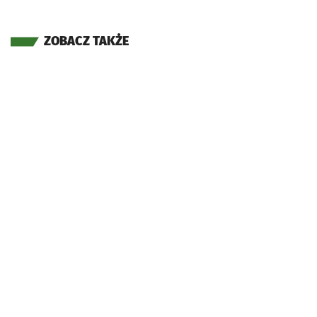
ZOBACZ TAKŻE