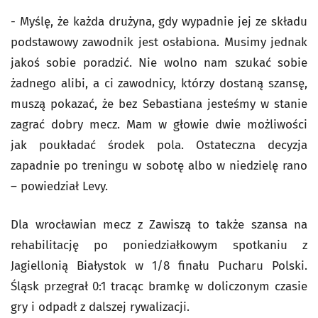
- Myślę, że każda drużyna, gdy wypadnie jej ze składu
podstawowy zawodnik jest osłabiona. Musimy jednak
jakoś sobie poradzić. Nie wolno nam szukać sobie
żadnego alibi, a ci zawodnicy, którzy dostaną szansę,
muszą pokazać, że bez Sebastiana jesteśmy w stanie
zagrać dobry mecz. Mam w głowie dwie możliwości
jak poukładać środek pola. Ostateczna decyzja
zapadnie po treningu w sobotę albo w niedzielę rano
– powiedział Levy.
Dla wrocławian mecz z Zawiszą to także szansa na
rehabilitację po poniedziałkowym spotkaniu z
Jagiellonią Białystok w 1/8 finału Pucharu Polski.
Śląsk przegrał 0:1 tracąc bramkę w doliczonym czasie
gry i odpadł z dalszej rywalizacji.