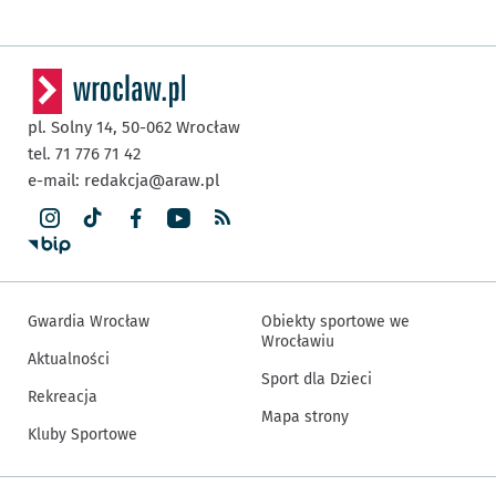
pl. Solny 14,
50-062
Wrocław
tel. 71 776 71 42
e-mail:
redakcja@araw.pl
Gwardia Wrocław
Obiekty sportowe we
Wrocławiu
Aktualności
Sport dla Dzieci
Rekreacja
Mapa strony
Kluby Sportowe