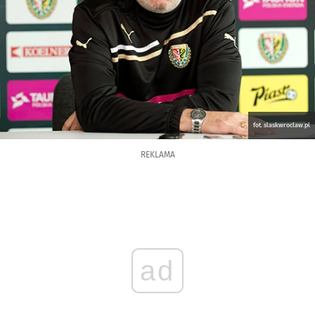
fot. slaskwroclaw.pl
REKLAMA
ad