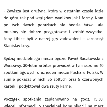
- Zawisza jest drużyną, która w ostatnim czasie idzie
do góry, tak pod względem wyników jak i formy. Nam
po tych dwóch porażkach nie będzie łatwo, ale
musimy się dobrze przygotować i zrobić wszystko,
żeby kibice byli z naszej gry zadowoleni – zaznaczył
Stanislav Levy.
Sędzią niedzielnego meczu będzie Paweł Raczkowski z
Warszawy. 30-letni arbiter prowadził w tym sezonie 10
spotkań ligowych oraz jeden mecze Pucharu Polski. W
sumie pokazał w nich 56 żółtych oraz 5 czerwonych
kartek i podyktował dwa rzuty karne.
Początek spotkania zaplanowano na godz. 15.30.
Więcej informacji o specjalnej komunikacji na mecz