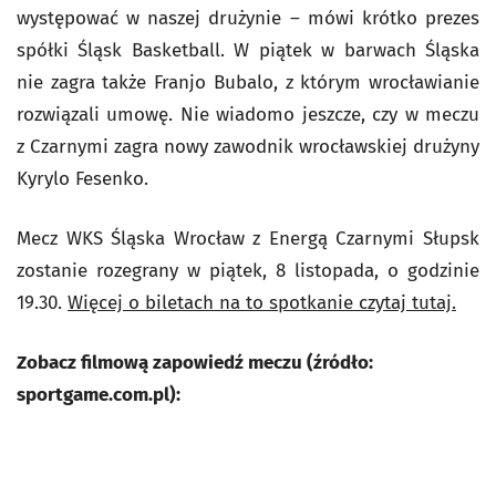
występować w naszej drużynie – mówi krótko prezes
spółki Śląsk Basketball. W piątek w barwach Śląska
nie zagra także Franjo Bubalo, z którym wrocławianie
rozwiązali umowę. Nie wiadomo jeszcze, czy w meczu
z Czarnymi zagra nowy zawodnik wrocławskiej drużyny
Kyrylo Fesenko.
Mecz WKS Śląska Wrocław z Energą Czarnymi Słupsk
zostanie rozegrany w piątek, 8 listopada, o godzinie
19.30.
Więcej o biletach na to spotkanie czytaj tutaj.
Zobacz filmową zapowiedź meczu (źródło:
sportgame.com.pl):