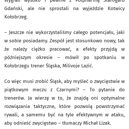
Wygrali wysoko i pewnie z Polpharmą Starogard
Gdański, ale nie sprostali na wyjeździe Kotwicy
Kołobrzeg.
– Jeszcze nie wykorzystaliśmy całego potencjału, jaki
w sobie posiadamy. Zespół jest stosunkowo nowy, tak
że należy ciężko pracować, a efekty przyjdą w
późniejszym okresie – mówił po spotkaniu w
Kołobrzegu trener Śląska, Milivoje Lazić.
Co więc musi zrobić Śląsk, aby myśleć o zwycięstwie w
piątkowym meczu z Czarnymi? – To pytanie do
trenerów. Ja wierzę w to, że znajdą oni optymalne
rozwiązania taktyczne, które pozwolą powstrzymać
rywali, a samemu być na tyle efektywnym w ataku,
aby odnieść zwycięstwo – tłumaczy Michał Lizak.