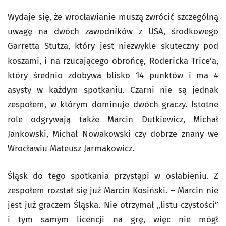
Wydaje się, że wrocławianie muszą zwrócić szczególną
uwagę na dwóch zawodników z USA, środkowego
Garretta Stutza, który jest niezwykle skuteczny pod
koszami, i na rzucającego obrońcę, Rodericka Trice’a,
który średnio zdobywa blisko 14 punktów i ma 4
asysty w każdym spotkaniu. Czarni nie są jednak
zespołem, w którym dominuje dwóch graczy. Istotne
role odgrywają także Marcin Dutkiewicz, Michał
Jankowski, Michał Nowakowski czy dobrze znany we
Wrocławiu Mateusz Jarmakowicz.
Śląsk do tego spotkania przystąpi w osłabieniu. Z
zespołem rozstał się już Marcin Kosiński. – Marcin nie
jest już graczem Śląska. Nie otrzymał „listu czystości”
i tym samym licencji na grę, więc nie mógł