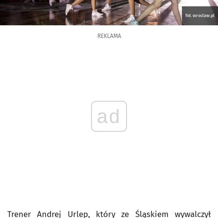
fot. wroclaw.pl
REKLAMA
ad
Trener Andrej Urlep, który ze Śląskiem wywalczył