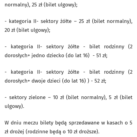
normalny), 25 zł (bilet ulgowy);
- kategoria II- sektory żółte – 25 zł (bilet normalny),
20 zł (bilet ulgowy);
- kategoria II- sektory żółte - bilet rodzinny (2
dorosłych+ jedno dziecko (do lat 16) - 51 zł;
- kategoria II- sektory żółte - bilet rodzinny (2
dorosłych+ dwoje dzieci (do lat 16) ) - 52 zł;
- sektory zielone – 10 zł (bilet normalny), 5 zł (bilet
ulgowy).
W dniu meczu bilety będą sprzedawane w kasach o 5
zł drożej (rodzinne będą o 10 zł droższe).