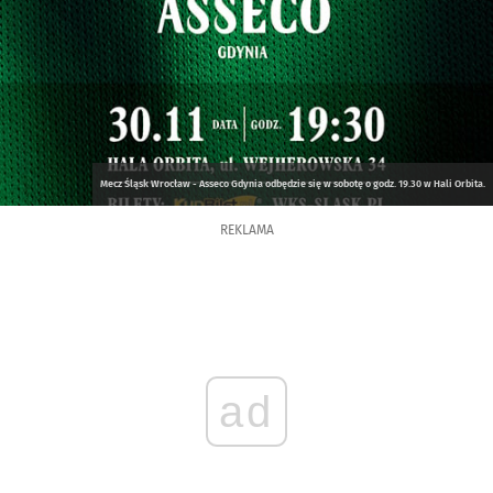
Mecz Śląsk Wrocław - Asseco Gdynia odbędzie się w sobotę o godz. 19.30 w Hali Orbita.
REKLAMA
ad