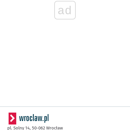
ad
pl. Solny 14,
50-062
Wrocław