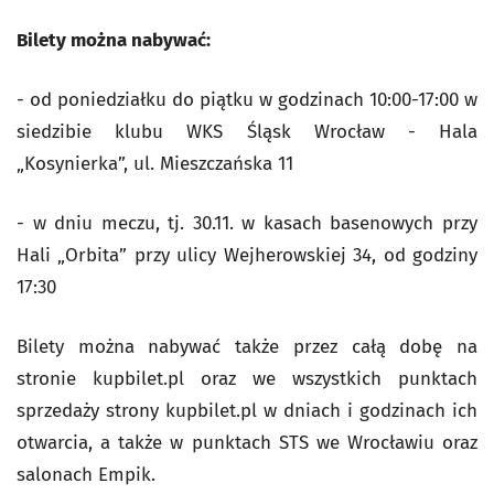
Bilety można nabywać:
- od poniedziałku do piątku w godzinach 10:00-17:00 w
siedzibie klubu WKS Śląsk Wrocław - Hala
„Kosynierka”, ul. Mieszczańska 11
- w dniu meczu, tj. 30.11. w kasach basenowych przy
Hali „Orbita” przy ulicy Wejherowskiej 34, od godziny
17:30
Bilety można nabywać także przez całą dobę na
stronie kupbilet.pl oraz we wszystkich punktach
sprzedaży strony kupbilet.pl w dniach i godzinach ich
otwarcia, a także w punktach STS we Wrocławiu oraz
salonach Empik.