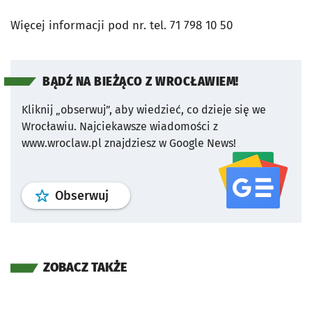
Więcej informacji pod nr. tel. 71 798 10 50
BĄDŹ NA BIEŻĄCO Z WROCŁAWIEM!
Kliknij „obserwuj”, aby wiedzieć, co dzieje się we
Wrocławiu.
Najciekawsze wiadomości z
www.wroclaw.pl znajdziesz w Google News!
profil
google news
serwisu wroclaw
Obserwuj
ZOBACZ TAKŻE