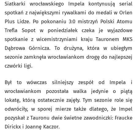
Siatkarki wrocławskiego Impela kontynuują serial
spotkań z największymi rywalkami do medali w Orlen
Plus Lidze. Po pokonaniu 3:0 mistrzyń Polski Atomu
Trefla Sopot w poniedziałek czeka je wyjazdowe
spotkanie z wicemistrzyniami kraju Tauronem MKS
Dąbrowa Górnicza. To drużyna, która w ubiegłym
sezonie zamknęła wrocławiankom drogę do najlepszej
czwórki ligi.
Był to wówczas silniejszy zespół od Impela i
wrocławiankom pozostała walka jedynie o piątą
lokatę, którą ostatecznie zajęły. Tym sezonie role się
odwróciły, w sporej mierze także dlatego, że Impel
pozyskał z Tauronu dwie świetne zawodniczki: Fraucke
Dirickx i Joannę Kaczor.