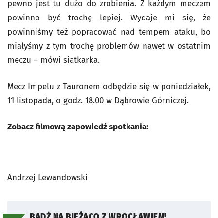
pewno jest tu dużo do zrobienia. Z każdym meczem
powinno być trochę lepiej. Wydaje mi się, że
powinniśmy też popracować nad tempem ataku, bo
miałyśmy z tym trochę problemów nawet w ostatnim
meczu – mówi siatkarka.
Mecz Impelu z Tauronem odbędzie się w poniedziałek,
11 listopada, o godz. 18.00 w Dąbrowie Górniczej.
Zobacz filmową zapowiedź spotkania:
Andrzej Lewandowski
BĄDŹ NA BIEŻĄCO Z WROCŁAWIEM!