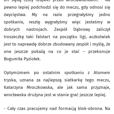
pewno lepiej podchodzi się do meczu, gdy odnosi się
zwycięstwa. My na razie przegrałyśmy jedno
spotkanie, resztę wygrałyśmy więc jesteśmy w
dobrych nastrojach. Zespół Dąbrowy zaliczył
troszeczkę taki falstart na początku ligi, aczkolwiek
jest to naprawdę dobrze zbudowany zespół i myślę, że
one jeszcze pokażą na co je stać – przekonuje
Bogumiła Pyziołek.
Optymizmem po ostatnim spotkaniu z Atomem
tryska, uznana za najlepszą siatkarkę tego meczu,
Katarzyna Mroczkowska, ale jak sama przyznaje,
wrocławska drużyna jest w stanie grać jeszcze lepiej.
- Cały czas pracujemy nad formacją blok-obrona. Na