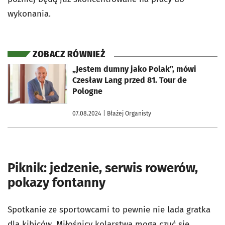
wykonania.
ZOBACZ RÓWNIEŻ
otworzy się w nowej karcie
„Jestem dumny jako Polak”, mówi
Czesław Lang przed 81. Tour de
Pologne
07.08.2024
| Błażej Organisty
Piknik: jedzenie, serwis rowerów,
pokazy fontanny
Spotkanie ze sportowcami to pewnie nie lada gratka
dla kibiców. Miłośnicy kolarstwa mogą czuć się