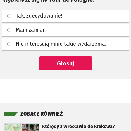
Tak, zdecydowanie!
Mam zamiar.
Nie interesują mnie takie wydarzenia.
Głosuj
ZOBACZ RÓWNIEŻ
otworzy się w nowej karcie
Którędy z Wrocławia do Krakowa?