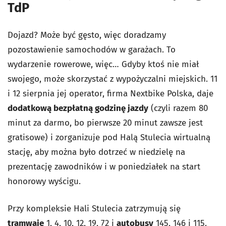
TdP
Dojazd? Może być gęsto, więc doradzamy
pozostawienie samochodów w garażach. To
wydarzenie rowerowe, więc… Gdyby ktoś nie miał
swojego, może skorzystać z wypożyczalni miejskich. 11
i 12 sierpnia jej operator, firma Nextbike Polska, daje
dodatkową bezpłatną godzinę jazdy
(czyli razem 80
minut za darmo, bo pierwsze 20 minut zawsze jest
gratisowe) i zorganizuje pod Halą Stulecia wirtualną
stację, aby można było dotrzeć w niedzielę na
prezentację zawodników i w poniedziałek na start
honorowy wyścigu.
Przy kompleksie Hali Stulecia zatrzymują się
tramwaje
1, 4, 10, 12, 19, 72 i
autobusy
145, 146 i 115.