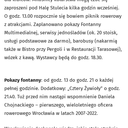
zaproszeni pod Halę Stulecia kilka godzin wcześniej.
O godz. 13.00 rozpocznie się bowiem piknik rowerowy
z atrakcjami. Zaplanowano pokazy Fontanny
Multimedialnej, serwisy jednośladów (ok. 20 stoisk,
usługi podstawowe za darmo), barobusy (nakarmią
także w Bistro przy Pergoli i w Restauracji Tarasowej),
wózek z kawą. Wystawcy będą do godz. 18.30.
Pokazy fontanny
: od godz. 13 do godz. 21 o każdej
pełnej godzinie. Dodatkowy: „Cztery Żywioły” o godz.
21.40. Tuż przed nim nastąpi wspomnienie Daniela
Chojnackiego – pierwszego, wieloletniego oficera
rowerowego Wrocławia w latach 2007-2022.