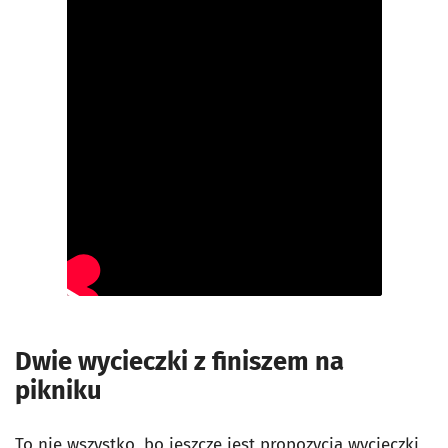
Dwie wycieczki z finiszem na
pikniku
To nie wszystko, bo jeszcze jest propozycja wycieczki