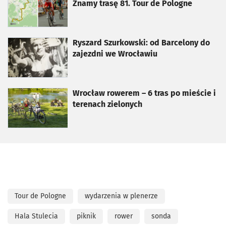
Znamy trasę 81. Tour de Pologne
otworzy się w nowej karcie
Ryszard Szurkowski: od Barcelony do
zajezdni we Wrocławiu
otworzy się w nowej karcie
Wrocław rowerem – 6 tras po mieście i
terenach zielonych
Tour de Pologne
wydarzenia w plenerze
Hala Stulecia
piknik
rower
sonda