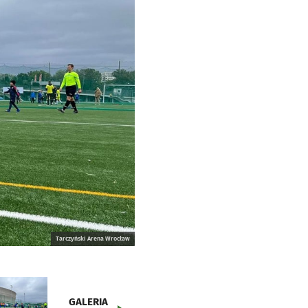
Tarczyński Arena Wrocław
GALERIA