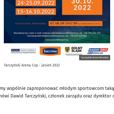
Tarczyński Arena Wrocław
Tarczyński Arena Cup - jesień 2022
żemy wspólnie zaproponować młodym sportowcom taką 
mówi Dawid Tarczyński, członek zarządu oraz dyrektor d