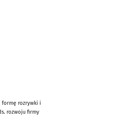
formę rozrywki i
s. rozwoju firmy