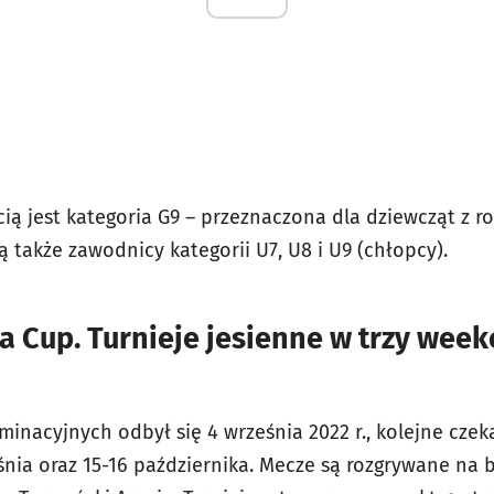
ią jest kategoria G9 – przeznaczona dla dziewcząt z ro
 także zawodnicy kategorii U7, U8 i U9 (chłopcy).
a Cup. Turnieje jesienne w trzy week
iminacyjnych odbył się 4 września 2022 r., kolejne cze
śnia oraz 15-16 października. Mecze są rozgrywane na 