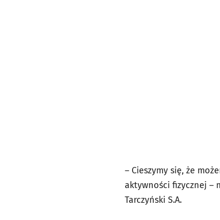
– Cieszymy się, że mo
aktywności fizycznej – 
Tarczyński S.A.