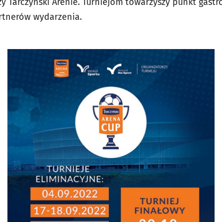
 Tarczyński Arenie. Turniejom towarzyszy punkt gastr
rtnerów wydarzenia.