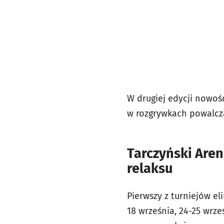
W drugiej edycji nowośc
w rozgrywkach powalczą
Tarczyński Aren
relaksu
Pierwszy z turniejów el
18 września, 24-25 wrze