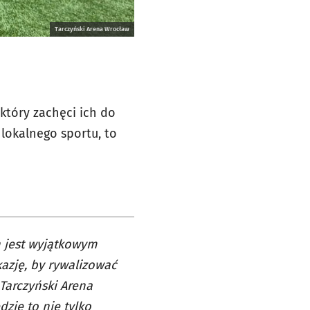
Tarczyński Arena Wrocław
który zachęci ich do
lokalnego sportu, to
 jest wyjątkowym
kazję, by rywalizować
 Tarczyński Arena
zie to nie tylko