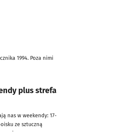
cznika 1994. Poza nimi
endy plus strefa
kają nas w weekendy: 17-
boisku ze sztuczną