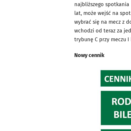
najbliższego spotkania
lat, może wejść na spo
wybrać się na mecz z d
wchodzi od teraz za je
trybunę C przy meczu I 
Nowy cennik