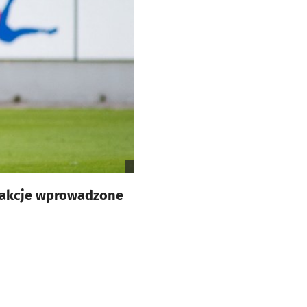
e akcje wprowadzone