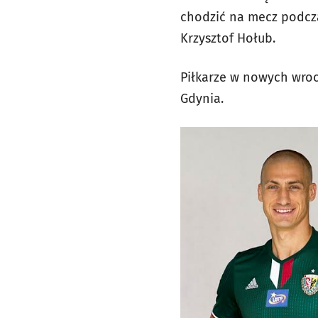
chodzić na mecz podczas
Krzysztof Hołub.
Piłkarze w nowych wroc
Gdynia.