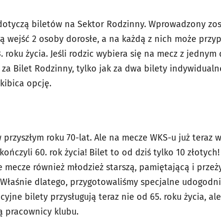
otyczą biletów na Sektor Rodzinny. Wprowadzony zost
ą wejść 2 osoby dorosłe, a na każdą z nich może prz
. roku życia. Jeśli rodzic wybiera się na mecz z jednym 
k za Bilet Rodzinny, tylko jak za dwa bilety indywidual
kibica opcję.
 przyszłym roku 70-lat. Ale na mecze WKS-u już teraz
kończyli 60. rok życia! Bilet to od dziś tylko 10 złotyc
 mecze również młodzież starszą, pamiętającą i prze
i. Właśnie dlatego, przygotowaliśmy specjalne udogodn
jne bilety przysługują teraz nie od 65. roku życia, ale
ją pracownicy klubu.