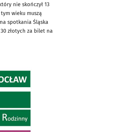
tóry nie skończył 13
w tym wieku muszą
 na spotkania Śląska
30 złotych za bilet na