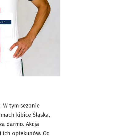
. W tym sezonie
amach kibice Śląska,
 za darmo. Akcja
i ich opiekunów. Od