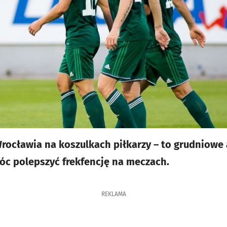
 Wrocławia na koszulkach piłkarzy – to grudniow
óc polepszyć frekfencję na meczach.
REKLAMA