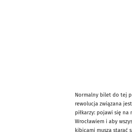
Normalny bilet do tej p
rewolucja związana jes
piłkarzy: pojawi się na
Wrocławiem i aby wszys
kibicami muszą starać si