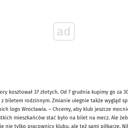
ad
ory kosztował 37 złotych. Od 7 grudnia kupimy go za 3
t z biletem rodzinnym. Zmianie ulegnie także wygląd s
 nich logo Wrocławia. – Chcemy, aby klub jeszcze mocnie
tkich mieszkańców stać było na bilet na mecz. Ale żeb
ę nie tylko pracownicy klubu, ale też sami piłkarze. Ni