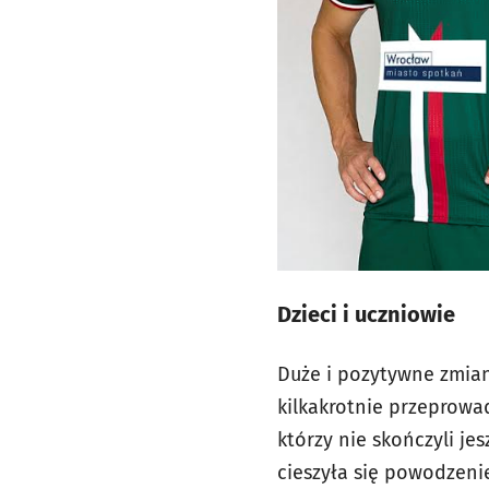
Dzieci i uczniowie
Duże i pozytywne zmian
kilkakrotnie przeprowad
którzy nie skończyli je
cieszyła się powodzeni