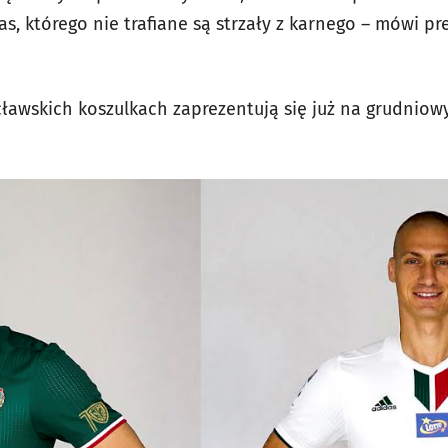
, którego nie trafiane są strzały z karnego – mówi pr
ławskich koszulkach zaprezentują się już na grudniow