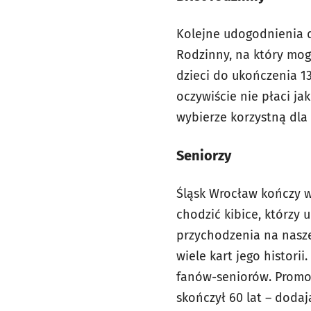
Kolejne udogodnienia d
Rodzinny, na który mog
dzieci do ukończenia 13
oczywiście nie płaci ja
wybierze korzystną dla 
Seniorzy
Śląsk Wrocław kończy w
chodzić kibice, którzy u
przychodzenia na nasze
wiele kart jego histori
fanów-seniorów. Promocy
skończył 60 lat – doda