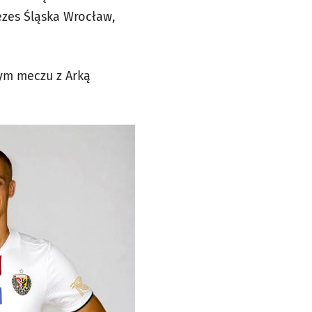
ezes Śląska Wrocław,
ym meczu z Arką