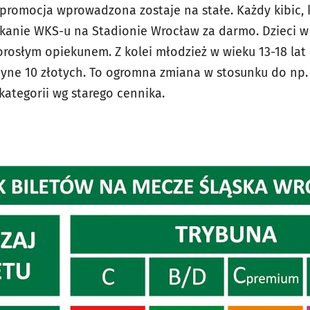
 promocja wprowadzona zostaje na stałe. Każdy kibic, k
tkanie WKS-u na Stadionie Wrocław za darmo. Dzieci 
orosłym opiekunem. Z kolei młodzież w wieku 13-18 lat
dyne 10 złotych. To ogromna zmiana w stosunku do np. 
kategorii wg starego cennika.