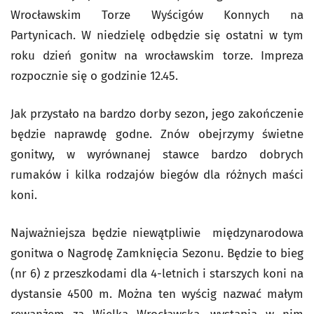
Wrocławskim Torze Wyścigów Konnych na
Partynicach. W niedzielę odbędzie się ostatni w tym
roku dzień gonitw na wrocławskim torze. Impreza
rozpocznie się o godzinie 12.45.
Jak przystało na bardzo dorby sezon, jego zakończenie
będzie naprawdę godne. Znów obejrzymy świetne
gonitwy, w wyrównanej stawce bardzo dobrych
rumaków i kilka rodzajów biegów dla różnych maści
koni.
Najważniejsza będzie niewątpliwie międzynarodowa
gonitwa o Nagrodę Zamknięcia Sezonu. Będzie to bieg
(nr 6) z przeszkodami dla 4-letnich i starszych koni na
dystansie 4500 m. Można ten wyścig nazwać małym