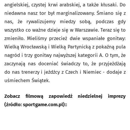
angielskiej, czystej krwi arabskiej, a także kłusaki. Do
niedawna nasz tor był marginalizowany. Śmiano się z
nas, że rywalizujemy miedzy sobą, podczas gdy
wszystko co ważne dzieje się w Warszawie. Teraz się to
zmieniło. Mieliśmy przecież dwie wspaniałe gonitwy:
Wielką Wrocławską i Wielką Partynicką z pokaźną pula
nagród i trzy gonitwy najwyższej kategorii A. O tym, że
zaczynają nas doceniać świadczy to, że przyjeżdżają
do nas trenerzy i jeźdźcy z Czech i Niemiec - dodaje z
uśmiechem Świątek.
Zobacz filmową zapowiedź niedzielnej imprezy
(źródło: sportgame.com.pl):
: