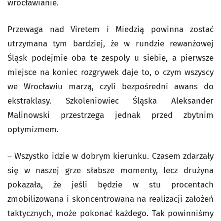
wrocławianie.
Przewaga nad Viretem i Miedzią powinna zostać
utrzymana tym bardziej, że w rundzie rewanżowej
Śląsk podejmie oba te zespoły u siebie, a pierwsze
miejsce na koniec rozgrywek daje to, o czym wszyscy
we Wrocławiu marzą, czyli bezpośredni awans do
ekstraklasy. Szkoleniowiec Śląska Aleksander
Malinowski przestrzega jednak przed zbytnim
optymizmem.
– Wszystko idzie w dobrym kierunku. Czasem zdarzały
się w naszej grze słabsze momenty, lecz drużyna
pokazała, że jeśli będzie w stu procentach
zmobilizowana i skoncentrowana na realizacji założeń
taktycznych, może pokonać każdego. Tak powinniśmy