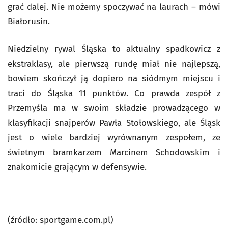
grać dalej. Nie możemy spoczywać na laurach – mówi
Białorusin.
Niedzielny rywal Śląska to aktualny spadkowicz z
ekstraklasy, ale pierwszą rundę miał nie najlepszą,
bowiem skończył ją dopiero na siódmym miejscu i
traci do Śląska 11 punktów. Co prawda zespół z
Przemyśla ma w swoim składzie prowadzącego w
klasyfikacji snajperów Pawła Stołowskiego, ale Śląsk
jest o wiele bardziej wyrównanym zespołem, ze
świetnym bramkarzem Marcinem Schodowskim i
znakomicie grającym w defensywie.
(źródło: sportgame.com.pl)