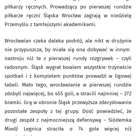
piłkarzy ręcznych. Prowadzący po pierwszej rundzie
piłkarze ręczni Śląska Wrocław zagrają w niedzielę
Przemyślu z tamtejszymi akademikami.
Wrocławian czeka daleka podróż, ale nikt w drużynie
nie przypuszcza, by miała się ona dobywać w innym
nastroju niż te z pierwszej rundy rozgrywek – czyli
radosnym. Śląsk wygrał bowiem wszystkie trzynaście
spotkań i z kompletem punktów prowadzi w ligowej
tabeli. Mało tego, wrocławianie w pierwszej rundzie
zdobyli najwięcej, bo 455 goli, a stracili najmniej – 272
bramki. Grą w obronie Śląsk przewyższa zdecydowanie
pozostałe zespoły z tej grupy. Dość powiedzieć, że
drugi zespół z najmocniejszą defensywą – Siódemka
Miedź Legnica straciła o 74 gole więcej niż