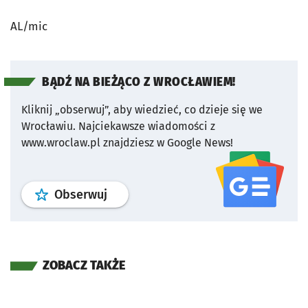
AL/mic
BĄDŹ NA BIEŻĄCO Z WROCŁAWIEM!
Kliknij „obserwuj”, aby wiedzieć, co dzieje się we
Wrocławiu.
Najciekawsze wiadomości z
www.wroclaw.pl znajdziesz w Google News!
profil
google news
serwisu wroclaw
Obserwuj
ZOBACZ TAKŻE