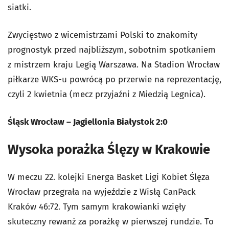
siatki.
Zwycięstwo z wicemistrzami Polski to znakomity
prognostyk przed najbliższym, sobotnim spotkaniem
z mistrzem kraju Legią Warszawa. Na Stadion Wrocław
piłkarze WKS-u powrócą po przerwie na reprezentację,
czyli 2 kwietnia (mecz przyjaźni z Miedzią Legnica).
Śląsk Wrocław – Jagiellonia Białystok 2:0
Wysoka porażka Ślęzy w Krakowie
W meczu 22. kolejki Energa Basket Ligi Kobiet Ślęza
Wrocław przegrała na wyjeździe z Wisłą CanPack
Kraków 46:72. Tym samym krakowianki wzięły
skuteczny rewanż za porażkę w pierwszej rundzie. To