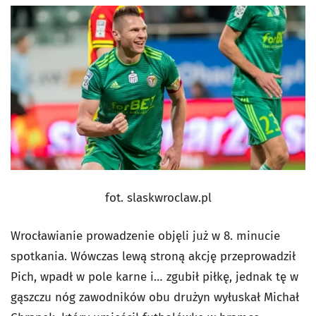
fot. slaskwroclaw.pl
Wrocławianie prowadzenie objęli już w 8. minucie
spotkania. Wówczas lewą stroną akcję przeprowadził
Pich, wpadł w pole karne i… zgubił piłkę, jednak tę w
gąszczu nóg zawodników obu drużyn wyłuskał Michał