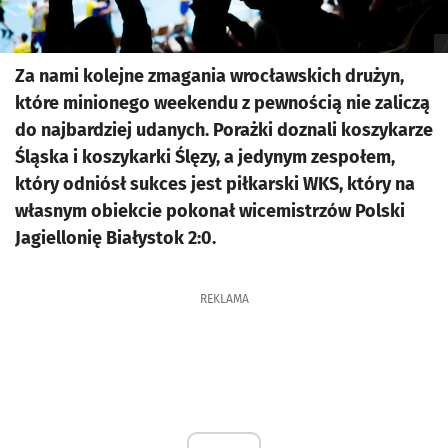
Za nami kolejne zmagania wrocławskich drużyn,
które minionego weekendu z pewnością nie zaliczą
do najbardziej udanych. Porażki doznali koszykarze
Śląska i koszykarki Ślęzy, a jedynym zespołem,
który odniósł sukces jest piłkarski WKS, który na
własnym obiekcie pokonał wicemistrzów Polski
Jagiellonię Białystok 2:0.
REKLAMA