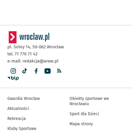
pl. Solny 14,
50-062
Wrocław
tel. 71 776 71 42
e-mail:
redakcja@araw.pl
Gwardia Wrocław
Obiekty sportowe we
Wrocławiu
Aktualności
Sport dla Dzieci
Rekreacja
Mapa strony
Kluby Sportowe