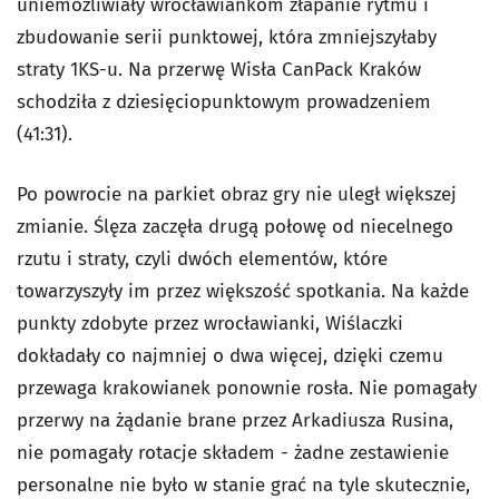
uniemożliwiały wrocławiankom złapanie rytmu i
zbudowanie serii punktowej, która zmniejszyłaby
straty 1KS-u. Na przerwę Wisła CanPack Kraków
schodziła z dziesięciopunktowym prowadzeniem
(41:31).
Po powrocie na parkiet obraz gry nie uległ większej
zmianie. Ślęza zaczęła drugą połowę od niecelnego
rzutu i straty, czyli dwóch elementów, które
towarzyszyły im przez większość spotkania. Na każde
punkty zdobyte przez wrocławianki, Wiślaczki
dokładały co najmniej o dwa więcej, dzięki czemu
przewaga krakowianek ponownie rosła. Nie pomagały
przerwy na żądanie brane przez Arkadiusza Rusina,
nie pomagały rotacje składem - żadne zestawienie
personalne nie było w stanie grać na tyle skutecznie,