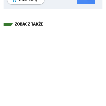
ZOBACZ TAKŻE