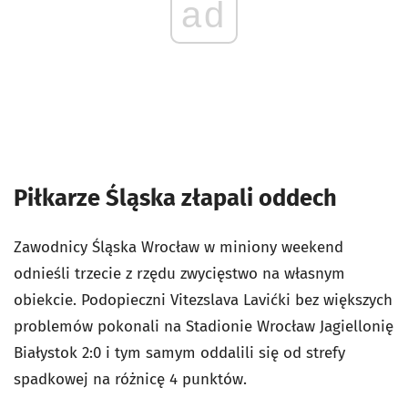
ad
Piłkarze Śląska złapali oddech
Zawodnicy Śląska Wrocław w miniony weekend
odnieśli trzecie z rzędu zwycięstwo na własnym
obiekcie. Podopieczni Vitezslava Lavićki bez większych
problemów pokonali na Stadionie Wrocław Jagiellonię
Białystok 2:0 i tym samym oddalili się od strefy
spadkowej na różnicę 4 punktów.