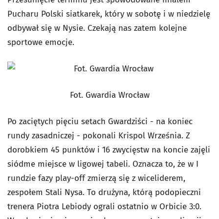
Pucharu Polski siatkarek, który w sobotę i w niedzielę
odbywał się w Nysie. Czekają nas zatem kolejne
sportowe emocje.
Fot. Gwardia Wrocław
Po zaciętych pięciu setach Gwardziści - na koniec
rundy zasadniczej - pokonali Krispol Września. Z
dorobkiem 45 punktów i 16 zwycięstw na koncie zajęli
siódme miejsce w ligowej tabeli. Oznacza to, że w I
rundzie fazy play-off zmierzą się z wiceliderem,
zespołem Stali Nysa. To drużyna, którą podopieczni
trenera Piotra Lebiody ograli ostatnio w Orbicie 3:0.