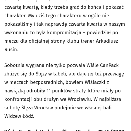
czwartą kwartę, kiedy trzeba grać do końca i pokazać
charakter. My dziś tego charakteru w ogóle nie
pokazaliśmy i tak naprawdę czwarta kwarta w naszym
wykonaniu to była kompromitacja – powiedział po
meczu dla oficjalnej strony klubu trener Arkadiusz
Rusin.
Sobotnia wygrana nie tylko pozwala Wiśle CanPack
zbliżyć się do Ślęzy w tabeli, ale daje jej też przewagę
w meczach bezpośrednich, bowiem Wiślaczki z
nawiązką odrobiły 11 punktów straty, które miały po
konfrontacji obu drużyn we Wrocławiu. W najbliższą
sobotę Ślęza Wrocław podejmie we własnej hali
Widzew Łódź.