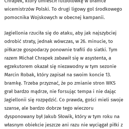
Chrapek, który umieścił futbolówkę w bramce
wicemistrzów Polski. To drugi ligowy gol środkowego
pomocnika Wojskowych w obecnej kampanii.
Jagiellonia rzuciła się do ataku, aby jak najszybciej
odrobić straty, jednak wówczas, w 26. minucie, to
piłkarze gospodarzy ponownie trafili do siatki. Tym
razem Michał Chrapek zabawił się w asystenta, a
egzekutorem okazał się niezawodny w tym sezonie
Marcin Robak, który zapisał na swoim koncie 13.
bramkę. Trzeba przyznać, że po zmianie stron WKS
grał bardzo mądrze, nie forsując tempa i nie dając
Jagiellonii się rozpędzić. Co prawda, gości mieli swoje
szanse, ale bardzo dobrze tego wieczoru
dysponowany był Jakub Słowik, który w tym roku na
własnym obiekcie jeszcze ani razu nie wyciągał piłki z