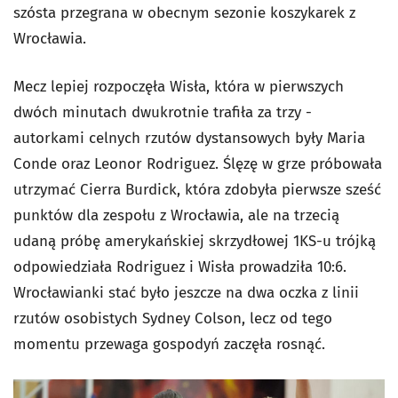
szósta przegrana w obecnym sezonie koszykarek z
Wrocławia.
Mecz lepiej rozpoczęła Wisła, która w pierwszych
dwóch minutach dwukrotnie trafiła za trzy -
autorkami celnych rzutów dystansowych były Maria
Conde oraz Leonor Rodriguez. Ślęzę w grze próbowała
utrzymać Cierra Burdick, która zdobyła pierwsze sześć
punktów dla zespołu z Wrocławia, ale na trzecią
udaną próbę amerykańskiej skrzydłowej 1KS-u trójką
odpowiedziała Rodriguez i Wisła prowadziła 10:6.
Wrocławianki stać było jeszcze na dwa oczka z linii
rzutów osobistych Sydney Colson, lecz od tego
momentu przewaga gospodyń zaczęła rosnąć.