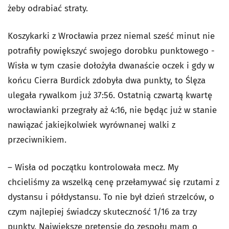
żeby odrabiać straty.
Koszykarki z Wrocławia przez niemal sześć minut nie
potrafiły powiększyć swojego dorobku punktowego -
Wisła w tym czasie dołożyła dwanaście oczek i gdy w
końcu Cierra Burdick zdobyła dwa punkty, to Ślęza
ulegała rywalkom już 37:56. Ostatnią czwartą kwartę
wrocławianki przegrały aż 4:16, nie będąc już w stanie
nawiązać jakiejkolwiek wyrównanej walki z
przeciwnikiem.
– Wisła od początku kontrolowała mecz. My
chcieliśmy za wszelką cenę przełamywać się rzutami z
dystansu i półdystansu. To nie był dzień strzelców, o
czym najlepiej świadczy skuteczność 1/16 za trzy
punkty. Największe pretensje do zespołu mam o