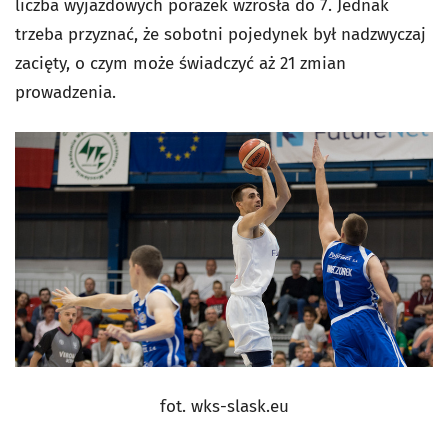
liczba wyjazdowych porażek wzrosła do 7. Jednak
trzeba przyznać, że sobotni pojedynek był nadzwyczaj
zacięty, o czym może świadczyć aż 21 zmian
prowadzenia.
fot. wks-slask.eu