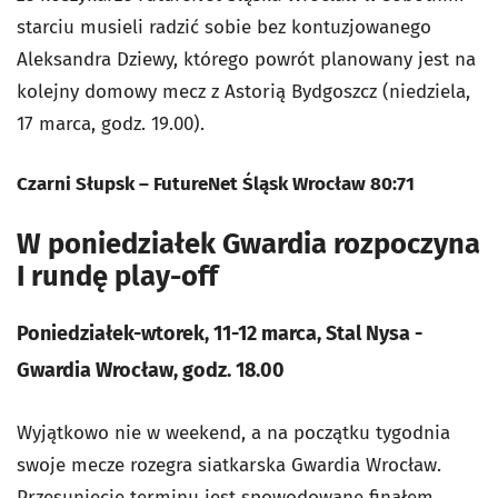
starciu musieli radzić sobie bez kontuzjowanego
Aleksandra Dziewy, którego powrót planowany jest na
kolejny domowy mecz z Astorią Bydgoszcz (niedziela,
17 marca, godz. 19.00).
Czarni Słupsk – FutureNet Śląsk Wrocław 80:71
W poniedziałek Gwardia rozpoczyna
I rundę play-off
Poniedziałek-wtorek, 11-12 marca, Stal Nysa -
Gwardia Wrocław, godz. 18.00
Wyjątkowo nie w weekend, a na początku tygodnia
swoje mecze rozegra siatkarska Gwardia Wrocław.
Przesunięcie terminu jest spowodowane finałem