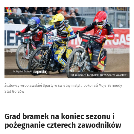
fot. Wojciech Tarchalski (WTS Sparta Wrocław)
Żużlowcy wrocławskiej Sparty w świetnym stylu pokonali Moje Bermudy
Stal Gorzów
Grad bramek na koniec sezonu i
pożegnanie czterech zawodników