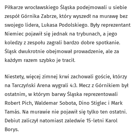
Piłkarze wrocławskiego Śląska podejmowali u siebie
zespół Górnika Zabrze, który wyszedł na murawę bez
swojego lidera, Lukasa Podolskiego. Były reprezentant
Niemiec pojawił się jednak na trybunach, a jego
koledzy z zespołu zagrali bardzo dobre spotkanie.
Śląsk dwukrotnie obejmował prowadzenie, ale za
każdym razem szybko je tracił.
Niestety, więcej zimnej krwi zachowali goście, którzy
na Tarczyński Arena wygrali 4:3. Mecz z Górnikiem był
ostatnim, w którym barwy Śląska reprezentowali
Robert Pich, Waldemar Sobota, Dino Stiglec i Mark
Tamás. Na murawie nie pojawił się tylko ten ostatni.
Debiut zaliczył natomiast zaledwie 15-letni Karol
Borys.