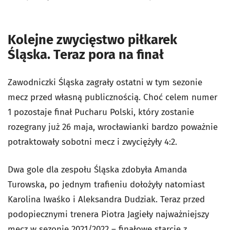
Kolejne zwycięstwo piłkarek
Śląska. Teraz pora na finał
Zawodniczki Śląska zagrały ostatni w tym sezonie
mecz przed własną publicznością. Choć celem numer
1 pozostaje finał Pucharu Polski, który zostanie
rozegrany już 26 maja, wrocławianki bardzo poważnie
potraktowały sobotni mecz i zwyciężyły 4:2.
Dwa gole dla zespołu Śląska zdobyła Amanda
Turowska, po jednym trafieniu dołożyły natomiast
Karolina Iwaśko i Aleksandra Dudziak. Teraz przed
podopiecznymi trenera Piotra Jagieły najważniejszy
mecz w sezonie 2021/2022 – finałowe starcie z