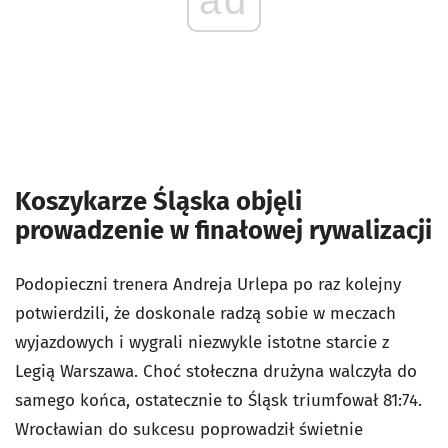
Koszykarze Śląska objęli
prowadzenie w finałowej rywalizacji
Podopieczni trenera Andreja Urlepa po raz kolejny
potwierdzili, że doskonale radzą sobie w meczach
wyjazdowych i wygrali niezwykle istotne starcie z
Legią Warszawa. Choć stołeczna drużyna walczyła do
samego końca, ostatecznie to Śląsk triumfował 81:74.
Wrocławian do sukcesu poprowadził świetnie