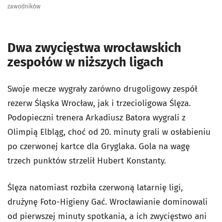
zawodników
Dwa zwycięstwa wrocławskich
zespołów w niższych ligach
Swoje mecze wygrały zarówno drugoligowy zespół
rezerw Śląska Wrocław, jak i trzecioligowa Ślęza.
Podopieczni trenera Arkadiusz Batora wygrali z
Olimpią Elbląg, choć od 20. minuty grali w osłabieniu
po czerwonej kartce dla Gryglaka. Gola na wagę
trzech punktów strzelił Hubert Konstanty.
Ślęza natomiast rozbiła czerwoną latarnię ligi,
drużynę Foto-Higieny Gać. Wrocławianie dominowali
od pierwszej minuty spotkania, a ich zwycięstwo ani