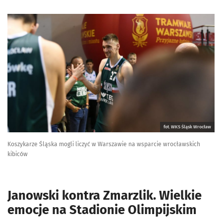
fot. WKS Śląsk Wrocław
Koszykarze Śląska mogli liczyć w Warszawie na wsparcie wrocławskich
kibiców
Janowski kontra Zmarzlik. Wielkie
emocje na Stadionie Olimpijskim