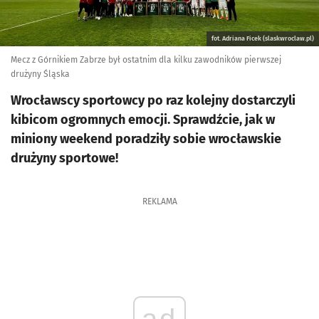
fot. Adriana Ficek (slaskwroclaw.pl)
Mecz z Górnikiem Zabrze był ostatnim dla kilku zawodników pierwszej
drużyny Śląska
Wrocławscy sportowcy po raz kolejny dostarczyli
kibicom ogromnych emocji. Sprawdźcie, jak w
miniony weekend poradziły sobie wrocławskie
drużyny sportowe!
REKLAMA
ad