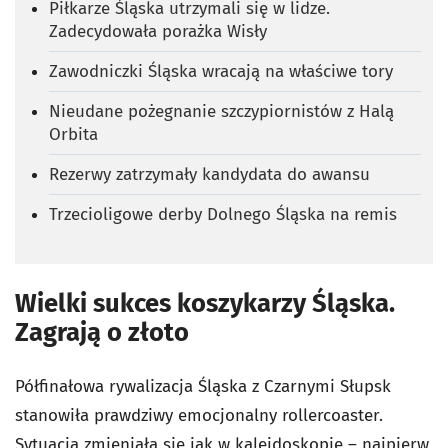
Piłkarze Śląska utrzymali się w lidze.
Zadecydowała porażka Wisły
Zawodniczki Śląska wracają na właściwe tory
Nieudane pożegnanie szczypiornistów z Halą
Orbita
Rezerwy zatrzymały kandydata do awansu
Trzecioligowe derby Dolnego Śląska na remis
Wielki sukces koszykarzy Śląska.
Zagrają o złoto
Półfinałowa rywalizacja Śląska z Czarnymi Słupsk
stanowiła prawdziwy emocjonalny rollercoaster.
Sytuacja zmieniała się jak w kalejdoskopie – najpierw