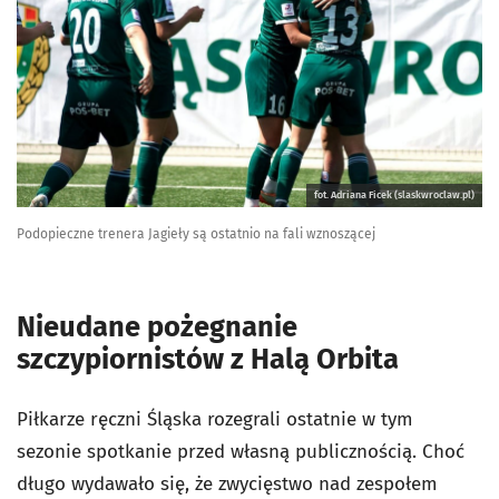
fot. Adriana Ficek (slaskwroclaw.pl)
Podopieczne trenera Jagieły są ostatnio na fali wznoszącej
Nieudane pożegnanie
szczypiornistów z Halą Orbita
Piłkarze ręczni Śląska rozegrali ostatnie w tym
sezonie spotkanie przed własną publicznością. Choć
długo wydawało się, że zwycięstwo nad zespołem