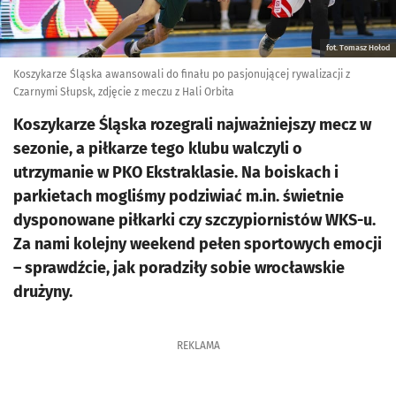
fot. Tomasz Hołod
Koszykarze Śląska awansowali do finału po pasjonującej rywalizacji z
Czarnymi Słupsk, zdjęcie z meczu z Hali Orbita
Koszykarze Śląska rozegrali najważniejszy mecz w
sezonie, a piłkarze tego klubu walczyli o
utrzymanie w PKO Ekstraklasie. Na boiskach i
parkietach mogliśmy podziwiać m.in. świetnie
dysponowane piłkarki czy szczypiornistów WKS-u.
Za nami kolejny weekend pełen sportowych emocji
– sprawdźcie, jak poradziły sobie wrocławskie
drużyny.
REKLAMA