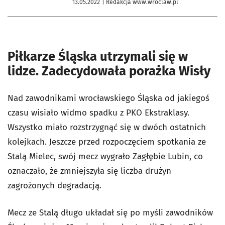
13.05.2022
| Redakcja www.wroclaw.pl
Piłkarze Śląska utrzymali się w
lidze. Zadecydowała porażka Wisły
Nad zawodnikami wrocławskiego Śląska od jakiegoś
czasu wisiało widmo spadku z PKO Ekstraklasy.
Wszystko miało rozstrzygnąć się w dwóch ostatnich
kolejkach. Jeszcze przed rozpoczęciem spotkania ze
Stalą Mielec, swój mecz wygrało Zagłębie Lubin, co
oznaczało, że zmniejszyła się liczba drużyn
zagrożonych degradacją.
Mecz ze Stalą długo układał się po myśli zawodników