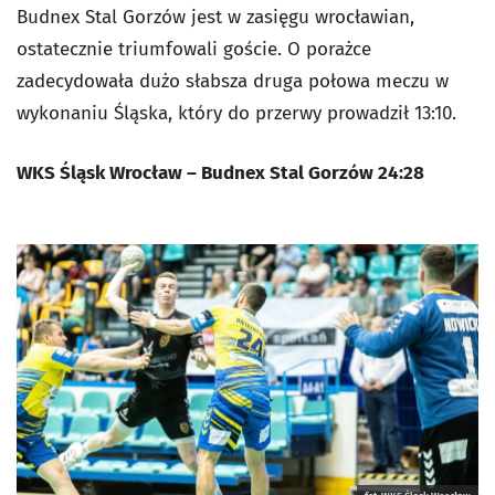
Budnex Stal Gorzów jest w zasięgu wrocławian,
ostatecznie triumfowali goście. O porażce
zadecydowała dużo słabsza druga połowa meczu w
wykonaniu Śląska, który do przerwy prowadził 13:10.
WKS Śląsk Wrocław – Budnex Stal Gorzów 24:28