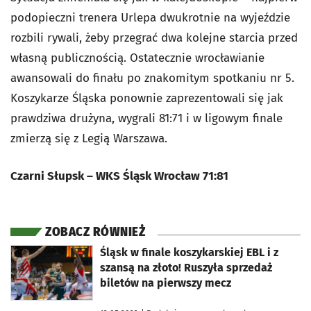
podopieczni trenera Urlepa dwukrotnie na wyjeździe
rozbili rywali, żeby przegrać dwa kolejne starcia przed
własną publicznością. Ostatecznie wrocławianie
awansowali do finału po znakomitym spotkaniu nr 5.
Koszykarze Śląska ponownie zaprezentowali się jak
prawdziwa drużyna, wygrali 81:71 i w ligowym finale
zmierzą się z Legią Warszawa.
Czarni Słupsk – WKS Śląsk Wrocław 71:81
ZOBACZ RÓWNIEŻ
otworzy się w nowej karcie
Śląsk w finale koszykarskiej EBL i z
szansą na złoto! Ruszyła sprzedaż
biletów na pierwszy mecz