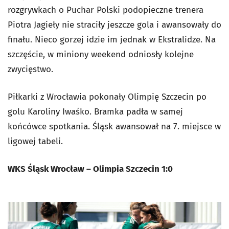
rozgrywkach o Puchar Polski podopieczne trenera
Piotra Jagieły nie straciły jeszcze gola i awansowały do
finału. Nieco gorzej idzie im jednak w Ekstralidze. Na
szczęście, w miniony weekend odniosły kolejne
zwycięstwo.
Piłkarki z Wrocławia pokonały Olimpię Szczecin po
golu Karoliny Iwaśko. Bramka padła w samej
końcówce spotkania. Śląsk awansował na 7. miejsce w
ligowej tabeli.
WKS Śląsk Wrocław – Olimpia Szczecin 1:0