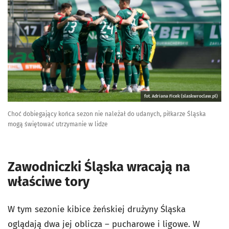
fot. Adriana Ficek (slaskwroclaw.pl)
Choć dobiegający końca sezon nie należał do udanych, piłkarze Śląska
mogą świętować utrzymanie w lidze
Zawodniczki Śląska wracają na
właściwe tory
W tym sezonie kibice żeńskiej drużyny Śląska
oglądają dwa jej oblicza – pucharowe i ligowe. W