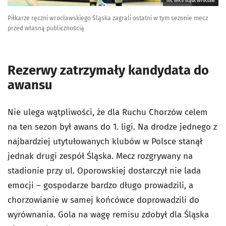
fot. WKS Śląsk Wrocław
Piłkarze ręczni wrocławskiego Śląska zagrali ostatni w tym sezonie mecz
przed własną publicznością
Rezerwy zatrzymały kandydata do
awansu
Nie ulega wątpliwości, że dla Ruchu Chorzów celem
na ten sezon był awans do 1. ligi. Na drodze jednego z
najbardziej utytułowanych klubów w Polsce stanął
jednak drugi zespół Śląska. Mecz rozgrywany na
stadionie przy ul. Oporowskiej dostarczył nie lada
emocji – gospodarze bardzo długo prowadzili, a
chorzowianie w samej końcówce doprowadzili do
wyrównania. Gola na wagę remisu zdobył dla Śląska