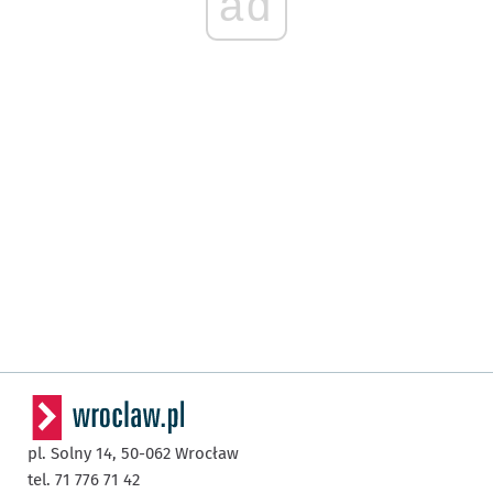
ad
pl. Solny 14,
50-062
Wrocław
tel. 71 776 71 42