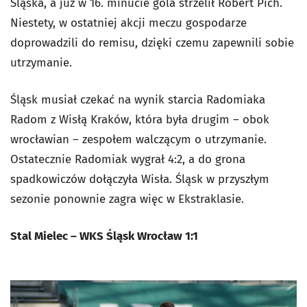
Śląska, a już w 16. minucie gola strzelił Robert Pich.
Niestety, w ostatniej akcji meczu gospodarze
doprowadzili do remisu, dzięki czemu zapewnili sobie
utrzymanie.
Śląsk musiał czekać na wynik starcia Radomiaka
Radom z Wisłą Kraków, która była drugim – obok
wrocławian – zespołem walczącym o utrzymanie.
Ostatecznie Radomiak wygrał 4:2, a do grona
spadkowiczów dołączyła Wisła. Śląsk w przyszłym
sezonie ponownie zagra więc w Ekstraklasie.
Stal Mielec – WKS Śląsk Wrocław 1:1