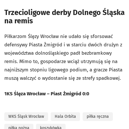
Trzecioligowe derby Dolnego Śląska
na remis
Piłkarzom Ślęzy Wrocław nie udało się sforsować
defensywy Piasta Żmigród i w starciu dwóch drużyn z
województwa dolnośląskiego padł bezbramkowy
remis. Mimo to, gospodarze wciąż utrzymują się na
najniższym stopniu ligowego podium, a gracze Piasta
muszą walczyć o wydostanie się ze strefy spadkowej.
1KS Ślęza Wrocław – Piast Żmigród 0:0
WKS Śląsk Wrocław
Hala Orbita
piłka ręczna
piłka nożna
koszykówka