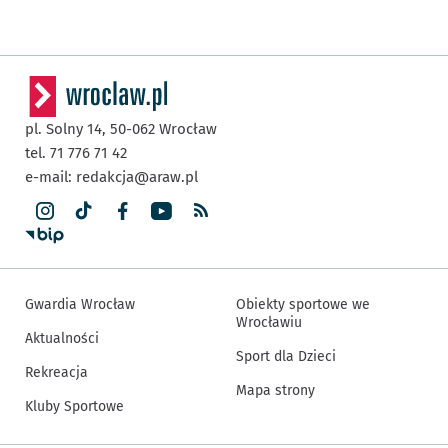
pl. Solny 14,
50-062
Wrocław
tel. 71 776 71 42
e-mail:
redakcja@araw.pl
Gwardia Wrocław
Obiekty sportowe we
Wrocławiu
Aktualności
Sport dla Dzieci
Rekreacja
Mapa strony
Kluby Sportowe