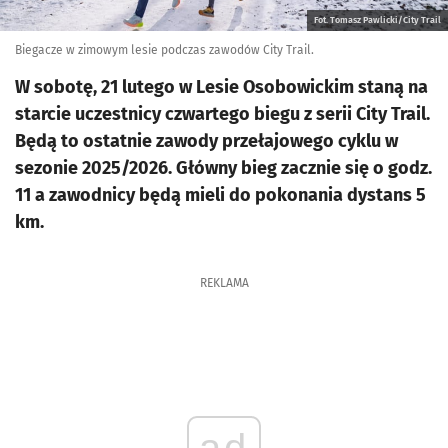
Fot. Tomasz Pawlicki/City Trail
Biegacze w zimowym lesie podczas zawodów City Trail.
W sobotę, 21 lutego w Lesie Osobowickim staną na
starcie uczestnicy czwartego biegu z serii City Trail.
Będą to ostatnie zawody przełajowego cyklu w
sezonie 2025/2026. Główny bieg zacznie się o godz.
11 a zawodnicy będą mieli do pokonania dystans 5
km.
REKLAMA
ad