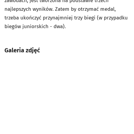
zawodach, jest tworzona na podstawie trzech
najlepszych wyników. Zatem by otrzymać medal,
trzeba ukończyć przynajmniej trzy biegi (w przypadku
biegów juniorskich - dwa).
Galeria zdjęć