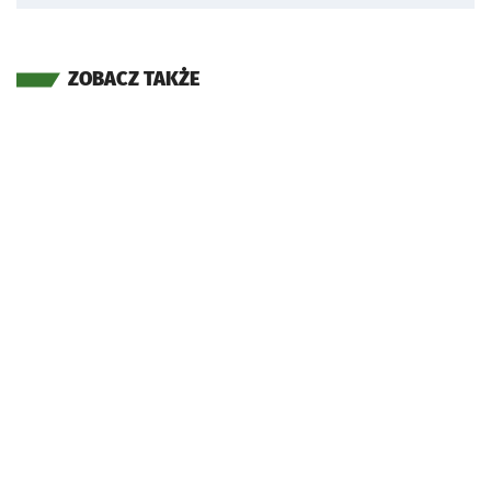
ZOBACZ TAKŻE