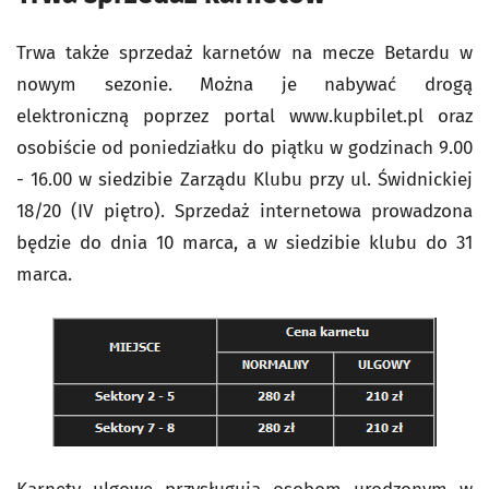
Trwa także sprzedaż karnetów na mecze Betardu w
nowym sezonie. Można je nabywać drogą
elektroniczną poprzez portal www.kupbilet.pl oraz
osobiście od poniedziałku do piątku w godzinach 9.00
- 16.00 w siedzibie Zarządu Klubu przy ul. Świdnickiej
18/20 (IV piętro). Sprzedaż internetowa prowadzona
będzie do dnia 10 marca, a w siedzibie klubu do 31
marca.