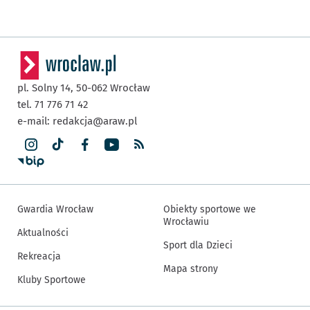
pl. Solny 14,
50-062
Wrocław
tel. 71 776 71 42
e-mail:
redakcja@araw.pl
Gwardia Wrocław
Obiekty sportowe we
Wrocławiu
Aktualności
Sport dla Dzieci
Rekreacja
Mapa strony
Kluby Sportowe