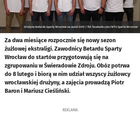
Drużyna Betardu Sparty Wrocław na sezon 2015 / fot. facebook.com/WTS.Sparta.Wroclaw
Za dwa miesiące rozpocznie się nowy sezon
żużlowej ekstraligi. Zawodnicy Betardu Sparty
Wrocław do startów przygotowują się na
zgrupowaniu w Świeradowie Zdroju. Obóz potrwa
do 8 lutego i biorą w nim udział wszyscy żużlowcy
wrocławskiej drużyny, a zajęcia prowadzą Piotr
Baron i Mariusz Cieśliński.
REKLAMA