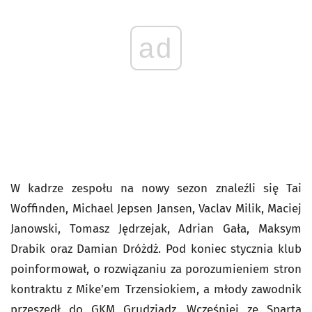
ad
W kadrze zespołu na nowy sezon znaleźli się Tai
Woffinden, Michael Jepsen Jansen, Vaclav Milik, Maciej
Janowski, Tomasz Jędrzejak, Adrian Gała, Maksym
Drabik oraz Damian Dróżdż. Pod koniec stycznia klub
poinformował, o rozwiązaniu za porozumieniem stron
kontraktu z Mike’em Trzensiokiem, a młody zawodnik
przeszedł do GKM Grudziądz. Wcześniej ze Spartą