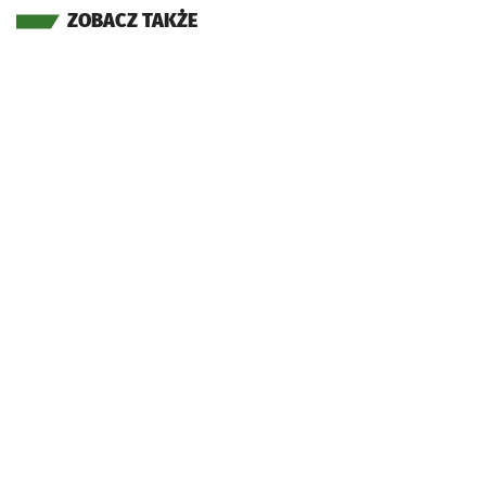
ZOBACZ TAKŻE