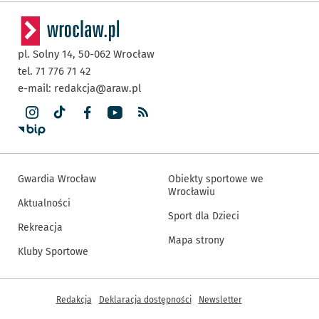
pl. Solny 14,
50-062
Wrocław
tel. 71 776 71 42
e-mail:
redakcja@araw.pl
Gwardia Wrocław
Obiekty sportowe we
Wrocławiu
Aktualności
Sport dla Dzieci
Rekreacja
Mapa strony
Kluby Sportowe
Inne informacje
Redakcja
Deklaracja dostępności
Newsletter