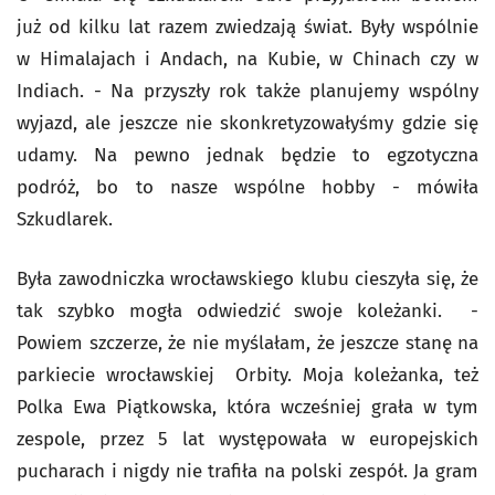
już od kilku lat razem zwiedzają świat. Były wspólnie
w Himalajach i Andach, na Kubie, w Chinach czy w
Indiach. - Na przyszły rok także planujemy wspólny
wyjazd, ale jeszcze nie skonkretyzowałyśmy gdzie się
udamy. Na pewno jednak będzie to egzotyczna
podróż, bo to nasze wspólne hobby - mówiła
Szkudlarek.
Była zawodniczka wrocławskiego klubu cieszyła się, że
tak szybko mogła odwiedzić swoje koleżanki. -
Powiem szczerze, że nie myślałam, że jeszcze stanę na
parkiecie wrocławskiej Orbity. Moja koleżanka, też
Polka Ewa Piątkowska, która wcześniej grała w tym
zespole, przez 5 lat występowała w europejskich
pucharach i nigdy nie trafiła na polski zespół. Ja gram