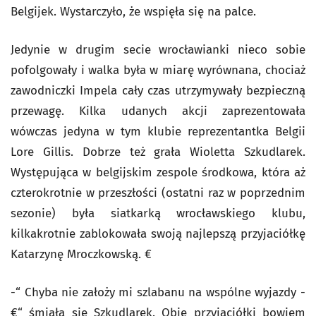
Belgijek. Wystarczyło, że wspięła się na palce.
Jedynie w drugim secie wrocławianki nieco sobie
pofolgowały i walka była w miarę wyrównana, chociaż
zawodniczki Impela cały czas utrzymywały bezpieczną
przewagę. Kilka udanych akcji zaprezentowała
wówczas jedyna w tym klubie reprezentantka Belgii
Lore Gillis. Dobrze też grała Wioletta Szkudlarek.
Występująca w belgijskim zespole środkowa, która aż
czterokrotnie w przeszłości (ostatni raz w poprzednim
sezonie) była siatkarką wrocławskiego klubu,
kilkakrotnie zablokowała swoją najlepszą przyjaciółkę
Katarzynę Mroczkowską. €
-“ Chyba nie założy mi szlabanu na wspólne wyjazdy -
€“ śmiała się Szkudlarek. Obie przyjaciółki bowiem