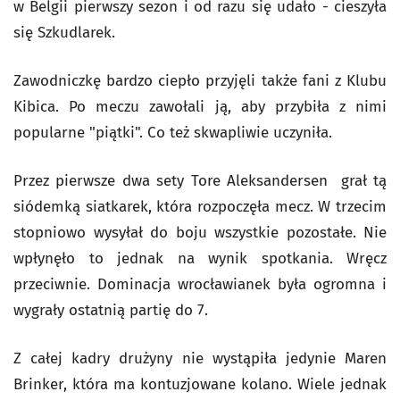
w Belgii pierwszy sezon i od razu się udało - cieszyła
się Szkudlarek.
Zawodniczkę bardzo ciepło przyjęli także fani z Klubu
Kibica. Po meczu zawołali ją, aby przybiła z nimi
popularne "piątki". Co też skwapliwie uczyniła.
Przez pierwsze dwa sety Tore Aleksandersen grał tą
siódemką siatkarek, która rozpoczęła mecz. W trzecim
stopniowo wysyłał do boju wszystkie pozostałe. Nie
wpłynęło to jednak na wynik spotkania. Wręcz
przeciwnie. Dominacja wrocławianek była ogromna i
wygrały ostatnią partię do 7.
Z całej kadry drużyny nie wystąpiła jedynie Maren
Brinker, która ma kontuzjowane kolano. Wiele jednak