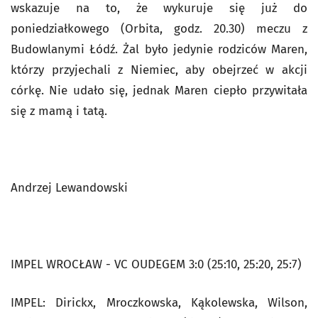
wskazuje na to, że wykuruje się już do
poniedziałkowego (Orbita, godz. 20.30) meczu z
Budowlanymi Łódź. Żal było jedynie rodziców Maren,
którzy przyjechali z Niemiec, aby obejrzeć w akcji
córkę. Nie udało się, jednak Maren ciepło przywitała
się z mamą i tatą.
Andrzej Lewandowski
IMPEL WROCŁAW - VC OUDEGEM 3:0 (25:10, 25:20, 25:7)
IMPEL: Dirickx, Mroczkowska, Kąkolewska, Wilson,