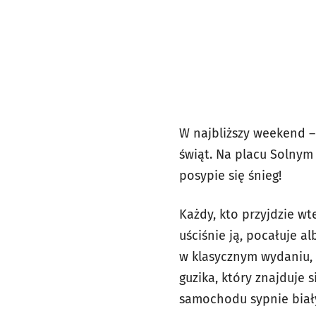
W najbliższy weekend –
świąt. Na placu Solnym
posypie się śnieg!
Każdy, kto przyjdzie wt
uściśnie ją, pocałuje 
w klasycznym wydaniu, 
guzika, który znajduje
samochodu sypnie bia