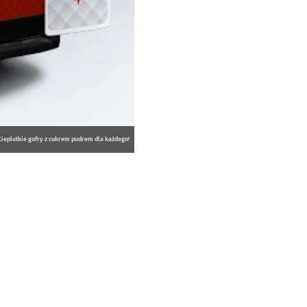
Cieplutkie gofry z cukrem pudrem dla każdego!