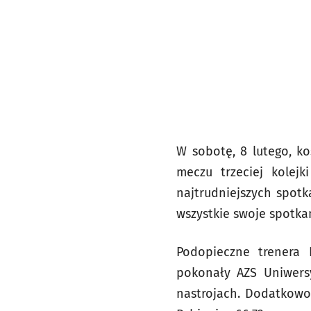
W sobotę, 8 lutego, k
meczu trzeciej kolejk
najtrudniejszych spot
wszystkie swoje spotka
Podopieczne trenera
pokonały AZS Uniwers
nastrojach. Dodatkowo 