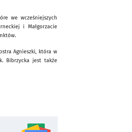
óre we wcześniejszych
neckiej i Małgorzacie
unktów.
stra Agnieszki, która w
 Bibrzycka jest także