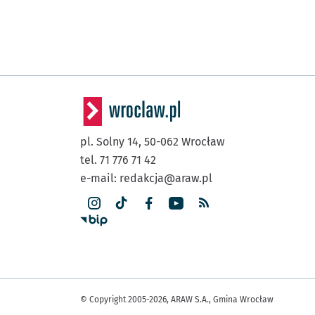
pl. Solny 14,
50-062
Wrocław
tel. 71 776 71 42
e-mail:
redakcja@araw.pl
© Copyright 2005-2026, ARAW S.A., Gmina Wrocław