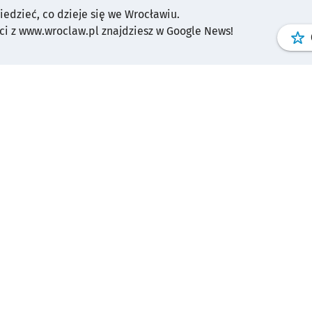
wiedzieć, co dzieje się we Wrocławiu.
i z www.wroclaw.pl znajdziesz w Google News!