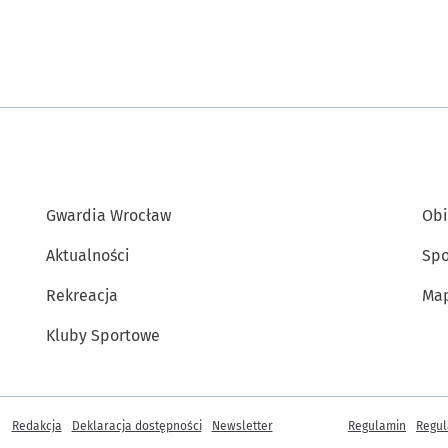
Gwardia Wrocław
Obi
Aktualności
Spo
Rekreacja
Map
Kluby Sportowe
Inne informacje
Redakcja
Deklaracja dostępności
Newsletter
Regulamin
Regul