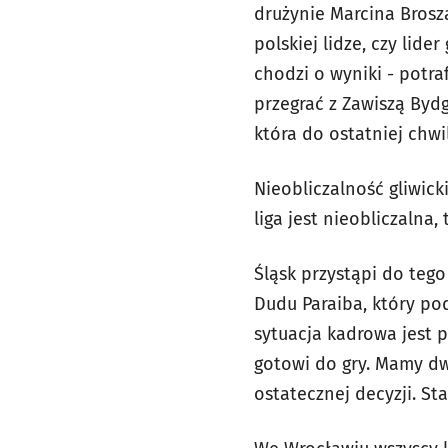
drużynie Marcina Brosz
polskiej lidze, czy lid
chodzi o wyniki - potra
przegrać z Zawiszą Bydg
która do ostatniej chwi
Nieobliczalność gliwick
liga jest nieobliczalna
Śląsk przystąpi do tego
Dudu Paraiba, który pod
sytuacja kadrowa jest p
gotowi do gry. Mamy dw
ostatecznej decyzji. St