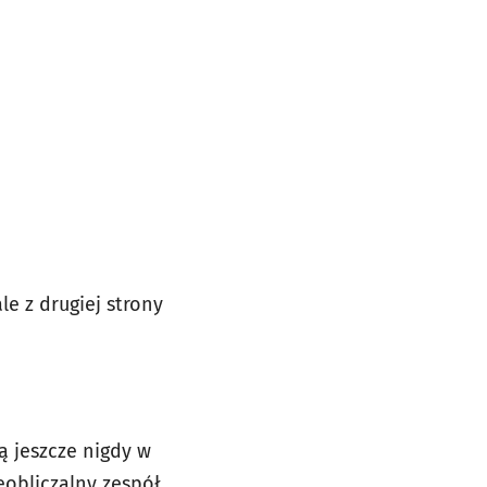
e z drugiej strony
ą jeszcze nigdy w
eobliczalny zespół.