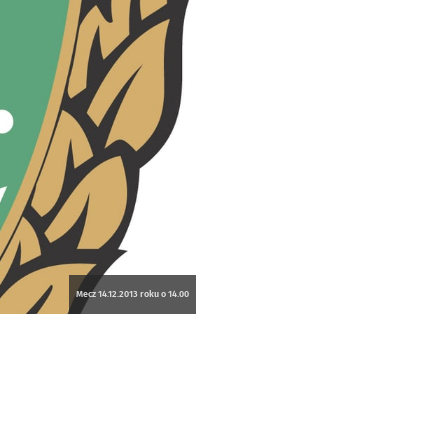
Mecz 14.12.2013 roku o 14.00