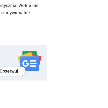
stycznia. Wolne nie
ą indywidualne
profil
google news
serwisu wroclaw.pl
Obserwuj