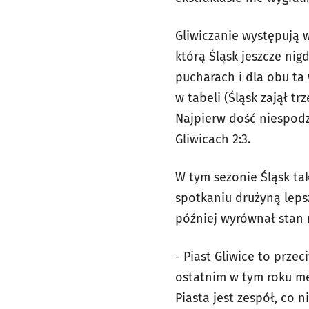
Gliwiczanie występują w
którą Śląsk jeszcze nig
pucharach i dla obu ta
w tabeli (Śląsk zajął tr
Najpierw dość niespodz
Gliwicach 2:3.
W tym sezonie Śląsk tak
spotkaniu drużyną lepsz
później wyrównał stan 
- Piast Gliwice to prze
ostatnim w tym roku mec
Piasta jest zespół, co 