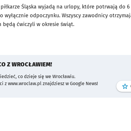
piłkarze Śląska wyjadą na urlopy, które potrwają do 6 
ło wyłącznie odpoczynku. Wszyscy zawodnicy otrzymaj
h będą ćwiczyli w okresie świąt.
CO Z WROCŁAWIEM!
wiedzieć, co dzieje się we Wrocławiu.
i z www.wroclaw.pl znajdziesz w Google News!