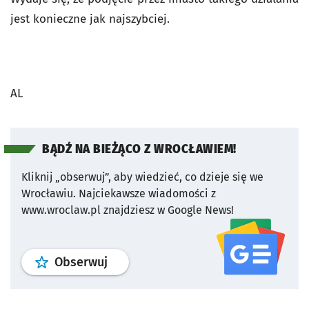
jest konieczne jak najszybciej.
AL
BĄDŹ NA BIEŻĄCO Z WROCŁAWIEM!
Kliknij „obserwuj”, aby wiedzieć, co dzieje się we
Wrocławiu.
Najciekawsze wiadomości z
www.wroclaw.pl znajdziesz w Google News!
profil
google news
serwisu wroclaw
Obserwuj