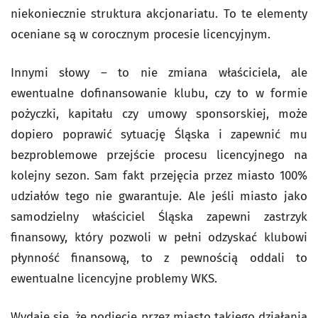
niekoniecznie struktura akcjonariatu. To te elementy
oceniane są w corocznym procesie licencyjnym.
Innymi słowy – to nie zmiana właściciela, ale
ewentualne dofinansowanie klubu, czy to w formie
pożyczki, kapitału czy umowy sponsorskiej, może
dopiero poprawić sytuację Śląska i zapewnić mu
bezproblemowe przejście procesu licencyjnego na
kolejny sezon. Sam fakt przejęcia przez miasto 100%
udziałów tego nie gwarantuje. Ale jeśli miasto jako
samodzielny właściciel Śląska zapewni zastrzyk
finansowy, który pozwoli w pełni odzyskać klubowi
płynność finansową, to z pewnością oddali to
ewentualne licencyjne problemy WKS.
Wydaje się, że podjęcie przez miasto takiego działania