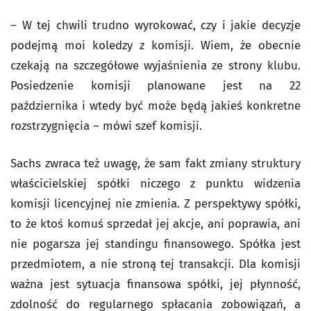
– W tej chwili trudno wyrokować, czy i jakie decyzje
podejmą moi koledzy z komisji. Wiem, że obecnie
czekają na szczegółowe wyjaśnienia ze strony klubu.
Posiedzenie komisji planowane jest na 22
października i wtedy być może będą jakieś konkretne
rozstrzygnięcia – mówi szef komisji.
Sachs zwraca też uwagę, że sam fakt zmiany struktury
właścicielskiej spółki niczego z punktu widzenia
komisji licencyjnej nie zmienia. Z perspektywy spółki,
to że ktoś komuś sprzedał jej akcje, ani poprawia, ani
nie pogarsza jej standingu finansowego. Spółka jest
przedmiotem, a nie stroną tej transakcji. Dla komisji
ważna jest sytuacja finansowa spółki, jej płynność,
zdolność do regularnego spłacania zobowiązań, a