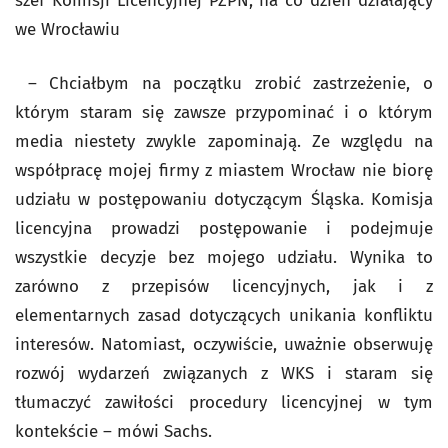
szef Komisji Licencyjnej PZPN, na co dzień działający
we Wrocławiu
– Chciałbym na początku zrobić zastrzeżenie, o
którym staram się zawsze przypominać i o którym
media niestety zwykle zapominają. Ze względu na
współpracę mojej firmy z miastem Wrocław nie biorę
udziału w postępowaniu dotyczącym Śląska. Komisja
licencyjna prowadzi postępowanie i podejmuje
wszystkie decyzje bez mojego udziału. Wynika to
zarówno z przepisów licencyjnych, jak i z
elementarnych zasad dotyczących unikania konfliktu
interesów. Natomiast, oczywiście, uważnie obserwuję
rozwój wydarzeń związanych z WKS i staram się
tłumaczyć zawiłości procedury licencyjnej w tym
kontekście – mówi Sachs.