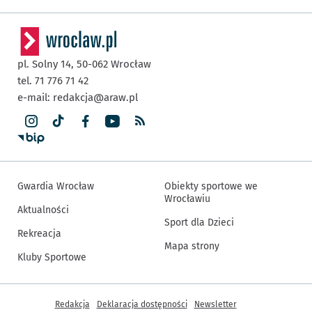
pl. Solny 14,
50-062
Wrocław
tel. 71 776 71 42
e-mail:
redakcja@araw.pl
Gwardia Wrocław
Obiekty sportowe we
Wrocławiu
Aktualności
Sport dla Dzieci
Rekreacja
Mapa strony
Kluby Sportowe
Inne informacje
Redakcja
Deklaracja dostępności
Newsletter