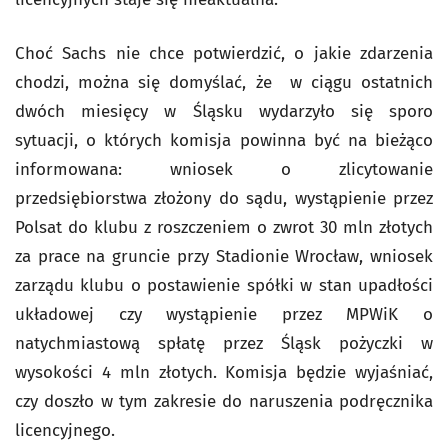
Choć Sachs nie chce potwierdzić, o jakie zdarzenia
chodzi, można się domyślać, że w ciągu ostatnich
dwóch miesięcy w Śląsku wydarzyło się sporo
sytuacji, o których komisja powinna być na bieżąco
informowana: wniosek o zlicytowanie
przedsiębiorstwa złożony do sądu, wystąpienie przez
Polsat do klubu z roszczeniem o zwrot 30 mln złotych
za prace na gruncie przy Stadionie Wrocław, wniosek
zarządu klubu o postawienie spółki w stan upadłości
układowej czy wystąpienie przez MPWiK o
natychmiastową spłatę przez Śląsk pożyczki w
wysokości 4 mln złotych. Komisja będzie wyjaśniać,
czy doszło w tym zakresie do naruszenia podręcznika
licencyjnego.