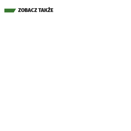
ZOBACZ TAKŻE