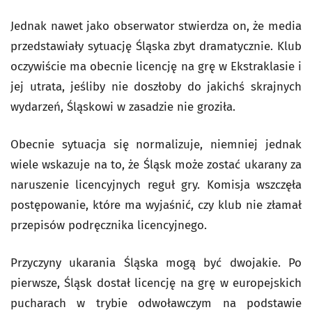
Jednak nawet jako obserwator stwierdza on, że media
przedstawiały sytuację Śląska zbyt dramatycznie. Klub
oczywiście ma obecnie licencję na grę w Ekstraklasie i
jej utrata, jeśliby nie doszłoby do jakichś skrajnych
wydarzeń, Śląskowi w zasadzie nie groziła.
Obecnie sytuacja się normalizuje, niemniej jednak
wiele wskazuje na to, że Śląsk może zostać ukarany za
naruszenie licencyjnych reguł gry. Komisja wszczęła
postępowanie, które ma wyjaśnić, czy klub nie złamał
przepisów podręcznika licencyjnego.
Przyczyny ukarania Śląska mogą być dwojakie. Po
pierwsze, Śląsk dostał licencję na grę w europejskich
pucharach w trybie odwoławczym na podstawie