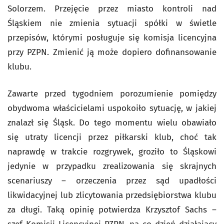
Solorzem. Przejęcie przez miasto kontroli nad
Śląskiem nie zmienia sytuacji spółki w świetle
przepisów, którymi posługuje się komisja licencyjna
przy PZPN. Zmienić ją może dopiero dofinansowanie
klubu.
Zawarte przed tygodniem porozumienie pomiędzy
obydwoma właścicielami uspokoiło sytuację, w jakiej
znalazł się Śląsk. Do tego momentu wielu obawiało
się utraty licencji przez piłkarski klub, choć tak
naprawdę w trakcie rozgrywek, groziło to Śląskowi
jedynie w przypadku zrealizowania się skrajnych
scenariuszy – orzeczenia przez sąd upadłości
likwidacyjnej lub zlicytowania przedsiębiorstwa klubu
za długi. Taką opinię potwierdza Krzysztof Sachs –