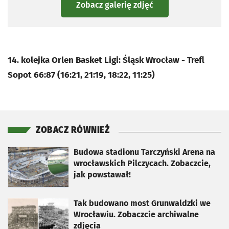
Zobacz galerię zdjęć
14. kolejka Orlen Basket Ligi: Śląsk Wrocław - Trefl
Sopot 66:87 (16:21, 21:19, 18:22, 11:25)
ZOBACZ RÓWNIEŻ
otworzy się w nowej karcie
Budowa stadionu Tarczyński Arena na
wrocławskich Pilczycach. Zobaczcie,
jak powstawał!
otworzy się w nowej karcie
Tak budowano most Grunwaldzki we
Wrocławiu. Zobaczcie archiwalne
zdjęcia