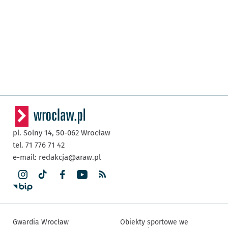
pl. Solny 14,
50-062
Wrocław
tel. 71 776 71 42
e-mail:
redakcja@araw.pl
Gwardia Wrocław
Obiekty sportowe we