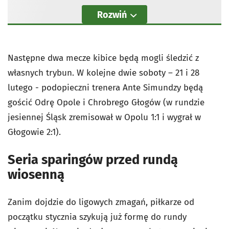
Rozwiń
Następne dwa mecze kibice będą mogli śledzić z
własnych trybun. W kolejne dwie soboty – 21 i 28
lutego - podopieczni trenera Ante Simundzy będą
gościć Odrę Opole i Chrobrego Głogów (w rundzie
jesiennej Śląsk zremisował w Opolu 1:1 i wygrał w
Głogowie 2:1).
Seria sparingów przed rundą
wiosenną
Zanim dojdzie do ligowych zmagań, piłkarze od
początku stycznia szykują już formę do rundy