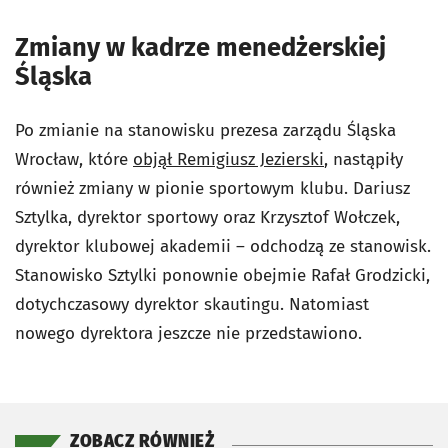
Zmiany w kadrze menedżerskiej
Śląska
Po zmianie na stanowisku prezesa zarządu Śląska
Wrocław, które
objął Remigiusz Jezierski
, nastąpiły
również zmiany w pionie sportowym klubu. Dariusz
Sztylka, dyrektor sportowy oraz Krzysztof Wołczek,
dyrektor klubowej akademii – odchodzą ze stanowisk.
Stanowisko Sztylki ponownie obejmie Rafał Grodzicki,
dotychczasowy dyrektor skautingu. Natomiast
nowego dyrektora jeszcze nie przedstawiono.
ZOBACZ RÓWNIEŻ