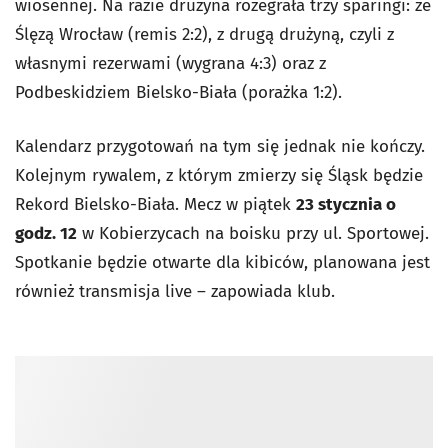
wiosennej. Na razie drużyna rozegrała trzy sparingi: ze
Ślęzą Wrocław (remis 2:2), z drugą drużyną, czyli z
własnymi rezerwami (wygrana 4:3) oraz z
Podbeskidziem Bielsko-Biała (porażka 1:2).
Kalendarz przygotowań na tym się jednak nie kończy.
Kolejnym rywalem, z którym zmierzy się Śląsk będzie
Rekord Bielsko-Biała. Mecz w piątek
23 stycznia o
godz. 12
w Kobierzycach na boisku przy ul. Sportowej.
Spotkanie będzie otwarte dla kibiców, planowana jest
również transmisja live – zapowiada klub.