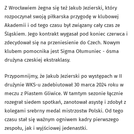
Z Wrocławiem żegna się też Jakub Jezierski, który
rozpoczynał swoją piłkarska przygodę w klubowej
Akademii i od tego czasu był związany cały czas ze
Śląskiem. Jego kontrakt wygasał pod koniec czerwca i
zdecydował się na przeniesienie do Czech. Nowym
klubem pomocnika jest Sigma Ołumuniec - ósma
drużyna czeskiej ekstraklasy.
Przypomnijmy, że Jakub Jezierski po występach w II
drużynie WKS-u zadebiutował 30 marca 2024 roku w
meczu z Piastem Gliwice. W tamtym sezonie łącznie
rozegrał siedem spotkań, zanotował asystę i zdobył z
kolegami srebrny medal mistrzostw Polski. Od tego
czasu stał się ważnym ogniwem kadry pierwszego
zespołu, jak i wyjściowej jedenastki.