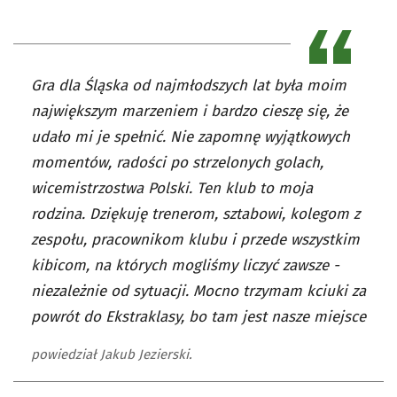
Gra dla Śląska od najmłodszych lat była moim
największym marzeniem i bardzo cieszę się, że
udało mi je spełnić. Nie zapomnę wyjątkowych
momentów, radości po strzelonych golach,
wicemistrzostwa Polski. Ten klub to moja
rodzina. Dziękuję trenerom, sztabowi, kolegom z
zespołu, pracownikom klubu i przede wszystkim
kibicom, na których mogliśmy liczyć zawsze -
niezależnie od sytuacji. Mocno trzymam kciuki za
powrót do Ekstraklasy, bo tam jest nasze miejsce
powiedział Jakub Jezierski.