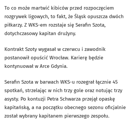
To co może martwić kibiców przed rozpoczęciem
rozgrywek ligowych, to fakt, że Śląsk opuszcza dwóch
piłkarzy. Z WKS-em rozstaje się Serafin Szota,
dotychczasowy kapitan drużyny.
Kontrakt Szoty wygasał w czerwcu i zawodnik
postanowił opuścić Wrocław. Karierę będzie
kontynuował w Arce Gdynia.
Serafin Szota w barwach WKS-u rozegrał łącznie 45
spotkań, strzelając w nich trzy gole oraz notując trzy
asysty. Po kontuzji Petra Schwarza przejął opaskę
kapitańską, a na początku obecnego sezonu oficjalnie
został wybrany kapitanem pierwszego zespołu.