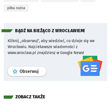
piłka nożna
BĄDŹ NA BIEŻĄCO Z WROCŁAWIEM!
Kliknij „obserwuj”, aby wiedzieć, co dzieje się we
Wrocławiu.
Najciekawsze wiadomości z
www.wroclaw.pl znajdziesz w Google News!
profil
google news
serwisu wroclaw
Obserwuj
ZOBACZ TAKŻE