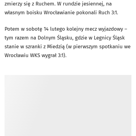
zmierzy się z Ruchem. W rundzie jesiennej, na
własnym boisku Wrocławianie pokonali Ruch 3:1.
Potem w sobotę 14 lutego kolejny mecz wyjazdowy –
tym razem na Dolnym Śląsku, gdzie w Legnicy Śląsk
stanie w szranki z Miedzią (w pierwszym spotkaniu we
Wrocławiu WKS wygrał 3:1).