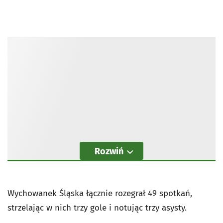
Rozwiń
Wychowanek Śląska łącznie rozegrał 49 spotkań,
strzelając w nich trzy gole i notując trzy asysty.