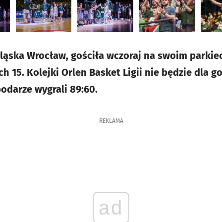
ląska Wrocław, gościła wczoraj na swoim parkiec
 15. Kolejki Orlen Basket Ligii nie będzie dla g
darze wygrali 89:60.
REKLAMA
ad