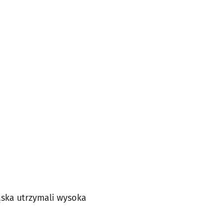
ąska utrzymali wysoka