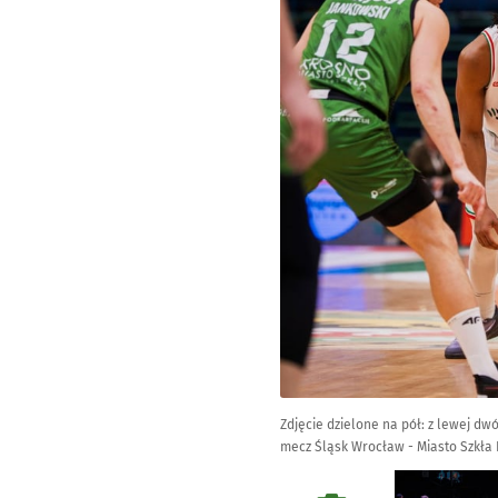
Zdjęcie dzielone na pół: z lewej d
mecz Śląsk Wrocław - Miasto Szkła K