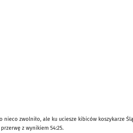
 nieco zwolniło, ale ku uciesze kibiców koszykarze Śl
 przerwę z wynikiem 54:25.