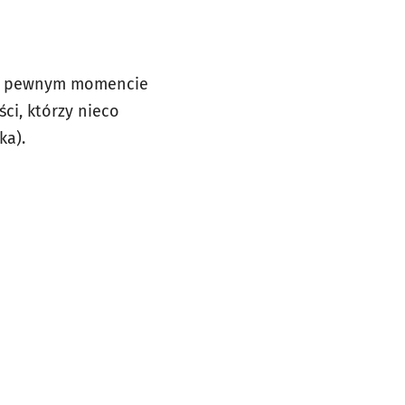
i w pewnym momencie
ci, którzy nieco
ka).