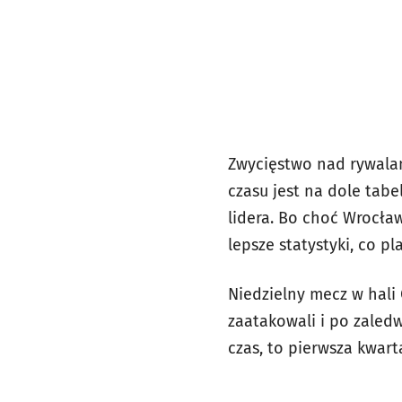
Zwycięstwo nad rywalam
czasu jest na dole tabe
lidera. Bo choć Wrocła
lepsze statystyki, co pl
Niedzielny mecz w hali
zaatakowali i po zaledw
czas, to pierwsza kwart