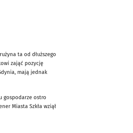
rużyna ta od dłuższego
kowi zająć pozycję
Gdynia, mają jednak
ku gospodarze ostro
ener Miasta Szkła wziął