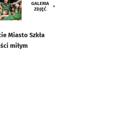
GALERIA
ZDJĘĆ
ie Miasto Szkła
ości miłym