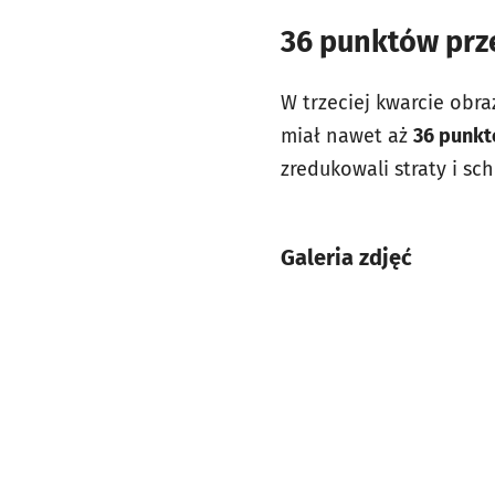
36 punktów prz
W trzeciej kwarcie obr
miał nawet aż
36 punkt
zredukowali straty i sch
Galeria zdjęć