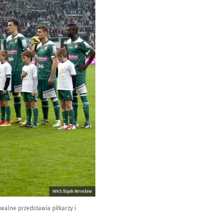
WKS Śląsk Wrocław
iwalne przedstawia piłkarzy i