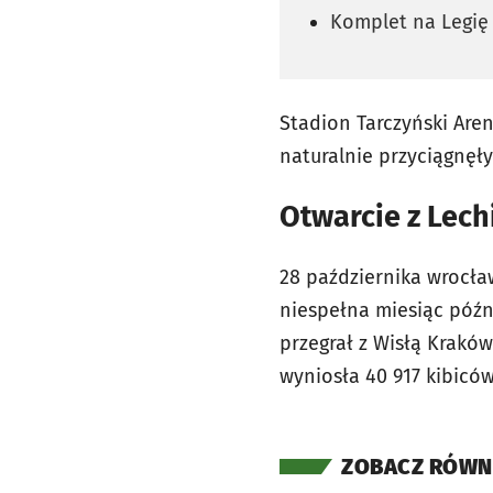
Komplet na Legię
Stadion Tarczyński Are
naturalnie przyciągnęł
Otwarcie z Lech
28 października wrocła
niespełna miesiąc późn
przegrał z Wisłą Kraków
wyniosła 40 917 kibiców
ZOBACZ RÓWN