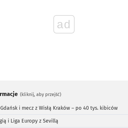
ad
ormacje
(kliknij, aby przejść)
 Gdańsk i mecz z Wisłą Kraków – po 40 tys. kibiców
gią i Liga Europy z Sevillą