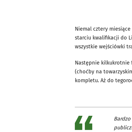
Niemal cztery miesiące 
starciu kwalifikacji do 
wszystkie wejściówki tr
Następnie kilkukrotnie 
(choćby na towarzyskim 
kompletu. Aż do tegoroc
Bardzo 
publicz