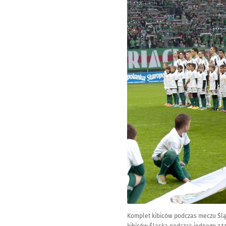
Komplet kibiców podczas meczu Śląsk