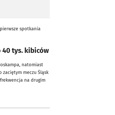
 pierwsze spotkania
 40 tys. kibiców
 Voskampa, natomiast
o zaciętym meczu Śląsk
a frekwencja na drugim