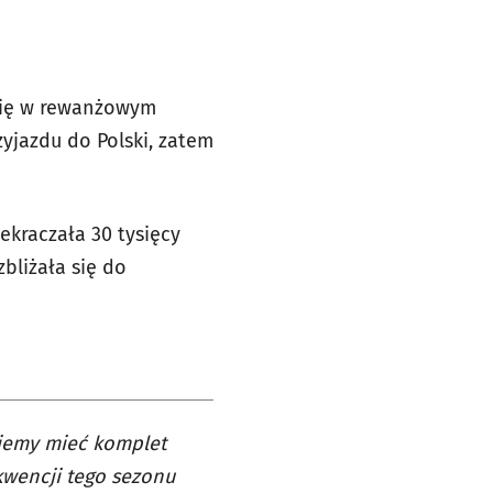
 się w rewanżowym
rzyjazdu do Polski, zatem
ekraczała 30 tysięcy
bliżała się do
ziemy mieć komplet
ekwencji tego sezonu