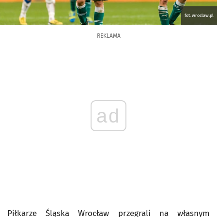
fot. wroclaw.pl
REKLAMA
ad
Piłkarze Śląska Wrocław przegrali na własnym