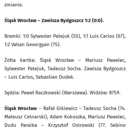
zmianie.
Śląsk Wrocław – Zawisza Bydgoszcz 1:2 (0:0).
Bramki: 1:0 Sylwester Patejuk (55), 1:1 Luis Carlos (67),
1:2 Vahan Gevorgyan (75).
Żółta kartka: Śląsk Wrocław – Mariusz Pawelec,
Sylwester Patejuk, Tadeusz Socha. Zawisza Bydgoszcz
– Luis Carlos, Sebastian Dudek.
Sędzia: Paweł Raczkowski (Warszawa). Widzów: 8759.
Śląsk Wrocław
– Rafał Gikiewicz – Tadeusz Socha (74.
Mateusz Cetnarski), Adam Kokoszka, Mariusz Pawelec,
Dudu Paraiba – Krzysztof Ostrowski (77. Sebino