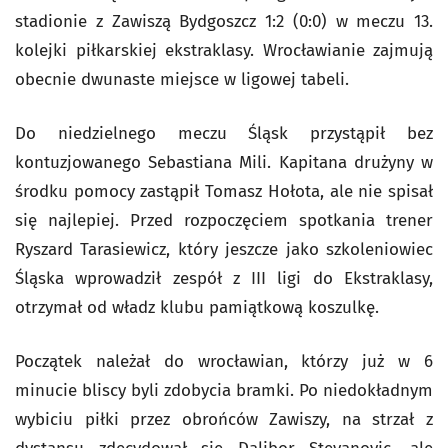
stadionie z Zawiszą Bydgoszcz 1:2 (0:0) w meczu 13.
kolejki piłkarskiej ekstraklasy. Wrocławianie zajmują
obecnie dwunaste miejsce w ligowej tabeli.
Do niedzielnego meczu Śląsk przystąpił bez
kontuzjowanego Sebastiana Mili. Kapitana drużyny w
środku pomocy zastąpił Tomasz Hołota, ale nie spisał
się najlepiej. Przed rozpoczęciem spotkania trener
Ryszard Tarasiewicz, który jeszcze jako szkoleniowiec
Śląska wprowadził zespół z III ligi do Ekstraklasy,
otrzymał od władz klubu pamiątkową koszulkę.
Początek należał do wrocławian, którzy już w 6
minucie bliscy byli zdobycia bramki. Po niedokładnym
wybiciu piłki przez obrońców Zawiszy, na strzał z