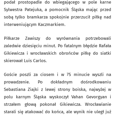
podał prostopadle do wbiegającego w pole karne
Sylwestra Patejuka, a pomocnik Śląska mając przed
sobą tylko bramkarza spokojnie przerzucił piłkę nad
interweniującym Kaczmarkiem.
Piłkarze Zawiszy do wyrównania potrzebowali
zaledwie dziesięciu minut. Po fatalnym błędzie Rafała
Gikiewicza i wrocławskich obrońców piłkę do siatki
skierował Luis Carlos.
Goście poszli za ciosem i w 75 minucie wyszli na
prowadzenie. Po dokładnym dośrodkowaniu
Sebastiana Ziajki z lewej strony boiska, najwyżej w
polu karnym Śląska wyskoczył Vahan Gevorgyan i
strzałem głową pokonał Gikiewicza. Wrocławianie
starali się atakować do końca, ale wynik nie uległ już