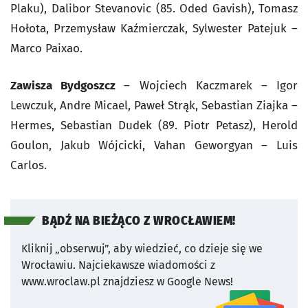
Plaku), Dalibor Stevanovic (85. Oded Gavish), Tomasz
Hołota, Przemysław Kaźmierczak, Sylwester Patejuk –
Marco Paixao.
Zawisza Bydgoszcz
– Wojciech Kaczmarek – Igor
Lewczuk, Andre Micael, Paweł Strąk, Sebastian Ziajka –
Hermes, Sebastian Dudek (89. Piotr Petasz), Herold
Goulon, Jakub Wójcicki, Vahan Geworgyan – Luis
Carlos.
BĄDŹ NA BIEŻĄCO Z WROCŁAWIEM!
Kliknij „obserwuj”, aby wiedzieć, co dzieje się we
Wrocławiu.
Najciekawsze wiadomości z
www.wroclaw.pl znajdziesz w Google News!