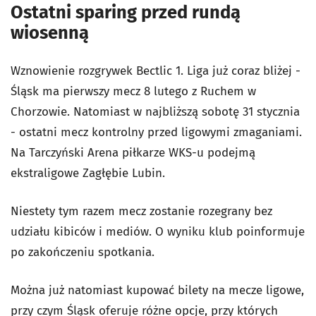
Ostatni sparing przed rundą
wiosenną
Wznowienie rozgrywek Bectlic 1. Liga już coraz bliżej -
Śląsk ma pierwszy mecz 8 lutego z Ruchem w
Chorzowie. Natomiast w najbliższą sobotę 31 stycznia
- ostatni mecz kontrolny przed ligowymi zmaganiami.
Na Tarczyński Arena piłkarze WKS-u podejmą
ekstraligowe Zagłębie Lubin.
Niestety tym razem mecz zostanie rozegrany bez
udziału kibiców i mediów. O wyniku klub poinformuje
po zakończeniu spotkania.
Można już natomiast kupować bilety na mecze ligowe,
przy czym Śląsk oferuje różne opcje, przy których