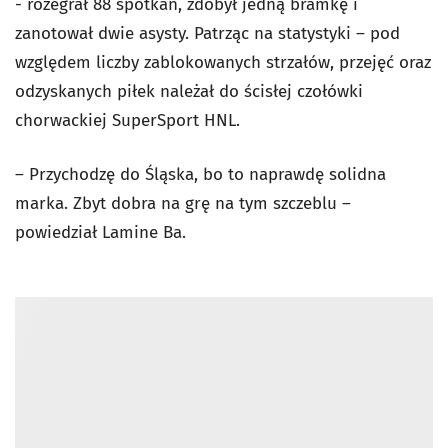
- rozegrał 88 spotkań, zdobył jedną bramkę i
zanotował dwie asysty. Patrząc na statystyki – pod
względem liczby zablokowanych strzałów, przejęć oraz
odzyskanych piłek należał do ścisłej czołówki
chorwackiej SuperSport HNL.
– Przychodzę do Śląska, bo to naprawdę solidna
marka. Zbyt dobra na grę na tym szczeblu –
powiedział Lamine Ba.