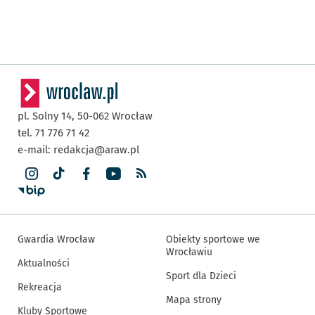
pl. Solny 14,
50-062
Wrocław
tel. 71 776 71 42
e-mail:
redakcja@araw.pl
Gwardia Wrocław
Obiekty sportowe we
Wrocławiu
Aktualności
Sport dla Dzieci
Rekreacja
Mapa strony
Kluby Sportowe