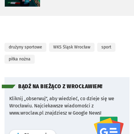
drużyny sportowe
WKS Śląsk Wrocław
sport
piłka nożna
BĄDŹ NA BIEŻĄCO Z WROCŁAWIEM!
Kliknij „obserwuj”, aby wiedzieć, co dzieje się we
Wrocławiu.
Najciekawsze wiadomości z
www.wroclaw.pl znajdziesz w Google News!