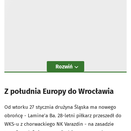
Rozwiń
Z południa Europy do Wrocławia
Od wtorku 27 stycznia drużyna Śląska ma nowego
obrońcę - Lamine'a Ba. 28-letni piłkarz przeszedł do
WKS-u z chorwackiego NK Varazdin - na zasadzie