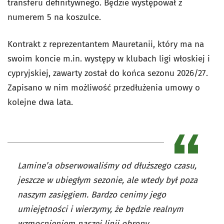
transferu definitywnego. Będzie występował z
numerem 5 na koszulce.
Kontrakt z reprezentantem Mauretanii, który ma na
swoim koncie m.in. występy w klubach ligi włoskiej i
cypryjskiej, zawarty został do końca sezonu 2026/27.
Zapisano w nim możliwość przedłużenia umowy o
kolejne dwa lata.
Lamine’a obserwowaliśmy od dłuższego czasu,
jeszcze w ubiegłym sezonie, ale wtedy był poza
naszym zasięgiem. Bardzo cenimy jego
umiejętności i wierzymy, że będzie realnym
wzmocnieniem naszej linii obrony