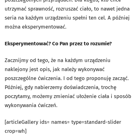
utrzymać sprawność, rozruszać ciało, to nawet jedna
seria na każdym urządzeniu spełni ten cel. A później
można eksperymentować.
Eksperymentować? Co Pan przez to rozumie?
Zacznijmy od tego, że na każdym urządzeniu
naklejony jest opis, jak należy wykonywać
poszczególne ćwiczenia. I od tego proponuję zacząć.
Później, gdy nabierzemy doświadczenia, trochę
poczytamy, możemy zmieniać ułożenie ciała i sposób
wykonywania ćwiczeń.
[articleGallery ids= names= type=standard-slider
crop=wh]