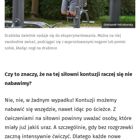
Oleksandr Poliakovsky
Drabinka świetnie nadaje się do eksperymentowania. Można na niej
swobodnie zwisać, podciągać się z wyprostowanymi nogami lub pomóc
sobie, kładąc nogi na drabince
Czy to znaczy, że na tej siłowni kontuzji
raczej
się nie
nabawimy?
Nie, nie, w żadnym wypadku! Kontuzji możemy
nabawić się wszędzie, nawet idąc po ścieżce. Z
ćwiczeniami na siłowni powinny uważać osoby, które
miały już jakiś uraz. A szczególnie, gdy bez rozgrzewki
zaczną intensywnie ćwiczyć. Dlatego każde nowe