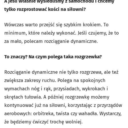
A jeśli właśnie wysiedliśmy z samochodu i chcemy
tylko rozprostować kości na siłowni?
Wówczas warto przejść się szybkim krokiem. To
minimum, które należy wykonać. Jeśli czujemy, że to
za mało, polecam rozciąganie dynamiczne.
To znaczy? Na czym polega taka rozgrzewka?
Rozciąganie dynamiczne nie tylko rozgrzewa, ale też
zwiększa zakresy ruchu. Polega na spokojnych
wymachach nóg i rąk, przysiadach, wykrokach i
skrętach tułowia. A później rozgrzewkę możemy
kontynuować już na siłowni, korzystając z przyrządów
aerobowych: orbitreka, twista czy wahadła. Wystarczy,
że będziemy ćwiczyć trochę wolniej.