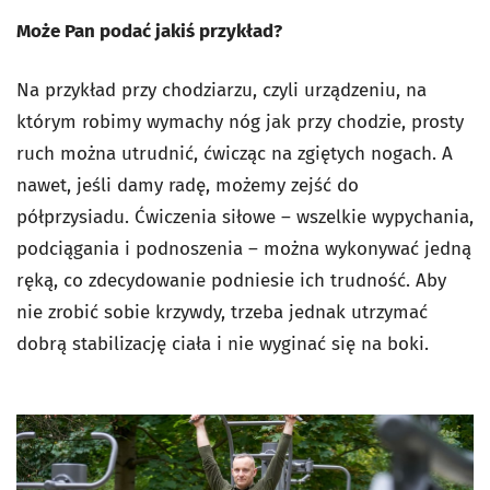
Może Pan podać jakiś przykład?
Na przykład przy chodziarzu, czyli urządzeniu, na
którym robimy wymachy nóg jak przy chodzie, prosty
ruch można utrudnić, ćwicząc na zgiętych nogach. A
nawet, jeśli damy radę, możemy zejść do
półprzysiadu. Ćwiczenia siłowe – wszelkie wypychania,
podciągania i podnoszenia – można wykonywać jedną
ręką, co zdecydowanie podniesie ich trudność. Aby
nie zrobić sobie krzywdy, trzeba jednak utrzymać
dobrą stabilizację ciała i nie wyginać się na boki.