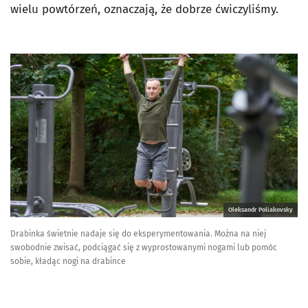
wielu powtórzeń, oznaczają, że dobrze ćwiczyliśmy.
Oleksandr Poliakovsky
Drabinka świetnie nadaje się do eksperymentowania. Można na niej
swobodnie zwisać, podciągać się z wyprostowanymi nogami lub pomóc
sobie, kładąc nogi na drabince