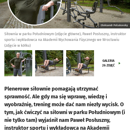
Oleksandr Poliakovsky
Siłownia w parku Południowym (zdjęcie główne), Paweł Posłuszny, instruktor
sportu i wykładowca na Akademii Wychowania Fizycznego we Wrocławiu
(zdjęcie w kółku)
GALERIA
26
ZDJĘĆ
Plenerowe siłownie pomagają utrzymać
sprawność. Ale gdy ma się wprawę, wiedzę i
wyobraźnię, trening może dać nam niezły wycisk. O
tym, jak ćwiczyć na siłowni w parku Południowym (i
nie tylko tam) wyjaśnił nam Paweł Posłuszny,
instruktor sportu i wykładowca na Akademii