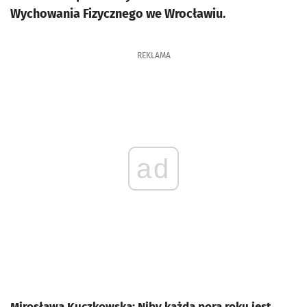
Wychowania Fizycznego we Wrocławiu.
REKLAMA
ad
Mirosława Kuczkowska: Niby każda pora roku jest