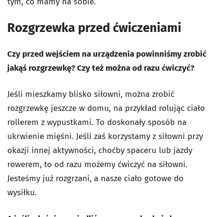
tym, co mamy na sobie.
Rozgrzewka przed ćwiczeniami
Czy przed wejściem na urządzenia powinniśmy zrobić
jakąś rozgrzewkę? Czy też można od razu ćwiczyć?
Jeśli mieszkamy blisko siłowni, można zrobić
rozgrzewkę jeszcze w domu, na przykład rolując ciało
rollerem z wypustkami. To doskonały sposób na
ukrwienie mięśni. Jeśli zaś korzystamy z siłowni przy
okazji innej aktywności, choćby spaceru lub jazdy
rowerem, to od razu możemy ćwiczyć na siłowni.
Jesteśmy już rozgrzani, a nasze ciało gotowe do
wysiłku.