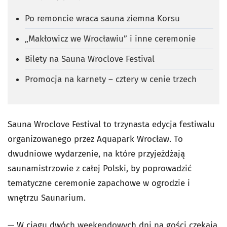
Po remoncie wraca sauna ziemna Korsu
„Makłowicz we Wrocławiu” i inne ceremonie
Bilety na Sauna Wroclove Festival
Promocja na karnety – cztery w cenie trzech
Sauna Wroclove Festival to trzynasta edycja festiwalu
organizowanego przez Aquapark Wrocław. To
dwudniowe wydarzenie, na które przyjeżdżają
saunamistrzowie z całej Polski, by poprowadzić
tematyczne ceremonie zapachowe w ogrodzie i
wnętrzu Saunarium.
— W ciągu dwóch weekendowych dni na gości czekają