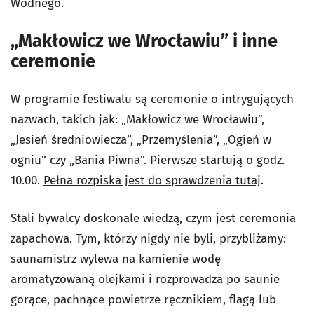
Wodnego.
„Makłowicz we Wrocławiu” i inne
ceremonie
W programie festiwalu są ceremonie o intrygujących
nazwach, takich jak: „Makłowicz we Wrocławiu”,
„Jesień średniowiecza”, „Przemyślenia”, „Ogień w
ogniu” czy „Bania Piwna”. Pierwsze startują o godz.
10.00.
Pełna rozpiska jest do sprawdzenia tutaj
.
Stali bywalcy doskonale wiedzą, czym jest ceremonia
zapachowa. Tym, którzy nigdy nie byli, przybliżamy:
saunamistrz wylewa na kamienie wodę
aromatyzowaną olejkami i rozprowadza po saunie
gorące, pachnące powietrze ręcznikiem, flagą lub