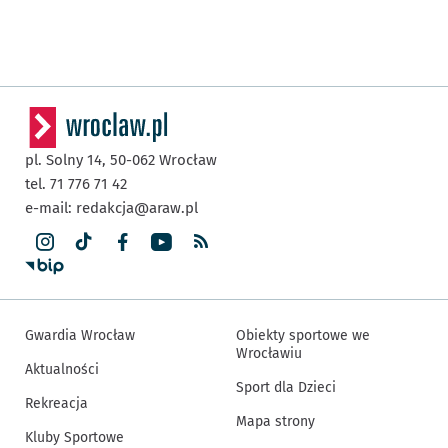
pl. Solny 14,
50-062
Wrocław
tel. 71 776 71 42
e-mail:
redakcja@araw.pl
Gwardia Wrocław
Obiekty sportowe we
Wrocławiu
Aktualności
Sport dla Dzieci
Rekreacja
Mapa strony
Kluby Sportowe