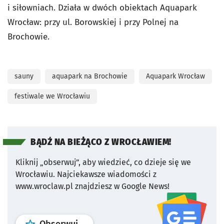
i siłowniach. Działa w dwóch obiektach Aquapark
Wrocław: przy ul. Borowskiej i przy Polnej na
Brochowie.
sauny
aquapark na Brochowie
Aquapark Wrocław
festiwale we Wrocławiu
BĄDŹ NA BIEŻĄCO Z WROCŁAWIEM!
Kliknij „obserwuj”, aby wiedzieć, co dzieje się we
Wrocławiu.
Najciekawsze wiadomości z
www.wroclaw.pl znajdziesz w Google News!
profil
google news
serwisu wroclaw
Obserwuj