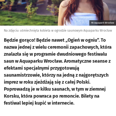
FB Aquapark Wrocław
Na zdjęciu: uśmiechnięta kobieta w ogrodzie saunowym Aquaparku Wrocław
Będzie gorąco! Będzie nawet „Ogień w ogniu”. To
nazwa jednej z wielu ceremonii zapachowych, która
znalazła się w programie dwudniowego festiwalu
saun w Aquaparku Wrocław. Aromatyczne seanse z
efektami specjalnymi przygotowują
saunamistrzowie, którzy na jedną z najgorętszych
imprez w roku zjeżdżają się z całej Polski.
Poprowadzą je w kilku saunach, w tym w ziemnej
Korsku, która powraca po remoncie. Bilety na
festiwal lepiej kupić w internecie.