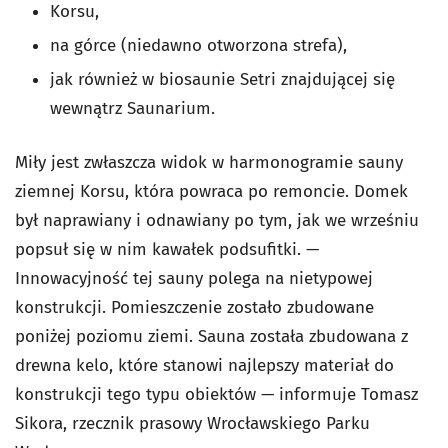
Korsu,
na górce (niedawno otworzona strefa),
jak również w biosaunie Setri znajdującej się
wewnątrz Saunarium.
Miły jest zwłaszcza widok w harmonogramie sauny
ziemnej Korsu, która powraca po remoncie. Domek
był naprawiany i odnawiany po tym, jak we wrześniu
popsuł się w nim kawałek podsufitki. —
Innowacyjność tej sauny polega na nietypowej
konstrukcji. Pomieszczenie zostało zbudowane
poniżej poziomu ziemi. Sauna została zbudowana z
drewna kelo, które stanowi najlepszy materiał do
konstrukcji tego typu obiektów — informuje Tomasz
Sikora, rzecznik prasowy Wrocławskiego Parku