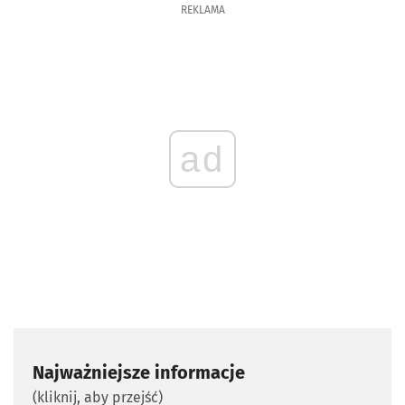
REKLAMA
ad
Najważniejsze informacje
(kliknij, aby przejść)