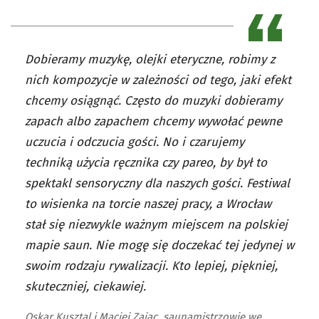
Dobieramy muzykę, olejki eteryczne, robimy z
nich kompozycje w zależności od tego, jaki efekt
chcemy osiągnąć. Często do muzyki dobieramy
zapach albo zapachem chcemy wywołać pewne
uczucia i odczucia gości. No i czarujemy
techniką użycia ręcznika czy pareo, by był to
spektakl sensoryczny dla naszych gości. Festiwal
to wisienka na torcie naszej pracy, a Wrocław
stał się niezwykle ważnym miejscem na polskiej
mapie saun. Nie mogę się doczekać tej jedynej w
swoim rodzaju rywalizacji. Kto lepiej, piękniej,
skuteczniej, ciekawiej.
Oskar Kusztal i Maciej Zając, saunamistrzowie we