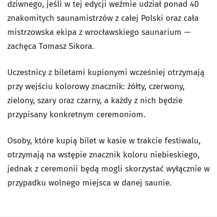
dziwnego, jeśli w tej edycji weźmie udział ponad 40
znakomitych saunamistrzów z całej Polski oraz cała
mistrzowska ekipa z wrocławskiego saunarium —
zachęca Tomasz Sikora.
Uczestnicy z biletami kupionymi wcześniej otrzymają
przy wejściu kolorowy znacznik: żółty, czerwony,
zielony, szary oraz czarny, a każdy z nich będzie
przypisany konkretnym ceremoniom.
Osoby, które kupią bilet w kasie w trakcie festiwalu,
otrzymają na wstępie znacznik koloru niebieskiego,
jednak z ceremonii będą mogli skorzystać wyłącznie w
przypadku wolnego miejsca w danej saunie.