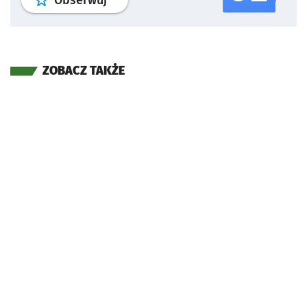
ZOBACZ TAKŻE