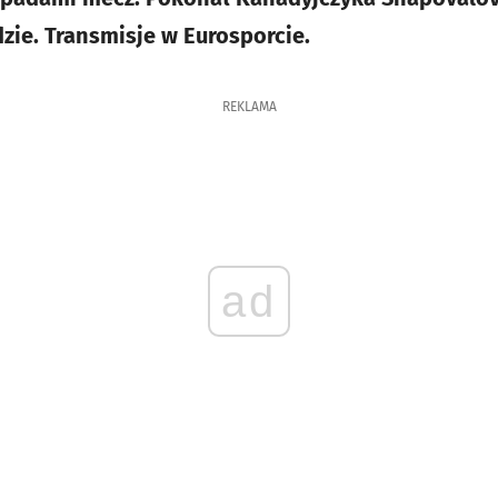
zie. Transmisje w Eurosporcie.
REKLAMA
ad