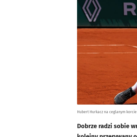
Hubert Hurkacz na ceglanym korcie 
Dobrze radzi sobie 
kolejny przerywany o