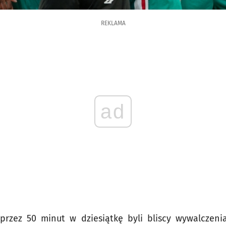
REKLAMA
ad
c przez 50 minut w dziesiątkę byli bliscy wywalcze