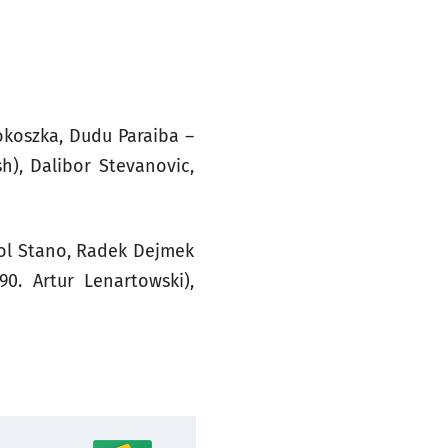
okoszka, Dudu Paraiba –
h), Dalibor Stevanovic,
vol Stano, Radek Dejmek
90. Artur Lenartowski),