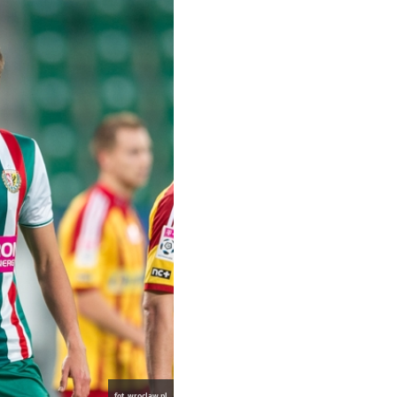
fot. wroclaw.pl