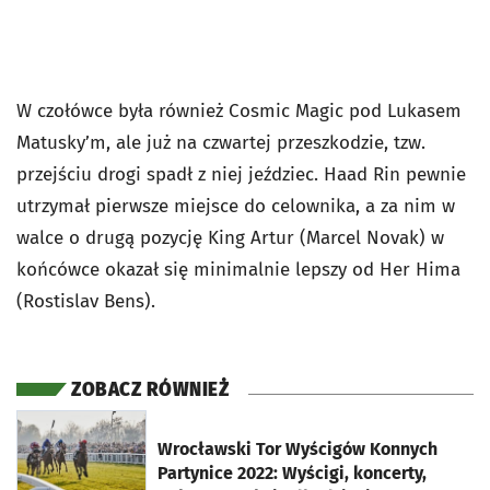
W czołówce była również Cosmic Magic pod Lukasem
Matusky’m, ale już na czwartej przeszkodzie, tzw.
przejściu drogi spadł z niej jeździec. Haad Rin pewnie
utrzymał pierwsze miejsce do celownika, a za nim w
walce o drugą pozycję King Artur (Marcel Novak) w
końcówce okazał się minimalnie lepszy od Her Hima
(Rostislav Bens).
ZOBACZ RÓWNIEŻ
otworzy się w nowej karcie
Wrocławski Tor Wyścigów Konnych
Partynice 2022: Wyścigi, koncerty,