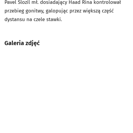
Pavel Slozil mł. dosiadający Haad Rina kontrolował
przebieg gonitwy, galopując przez większą część
dystansu na czele stawki.
Galeria zdjęć