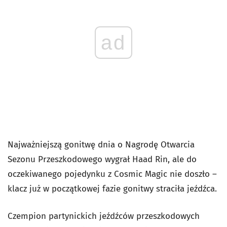
ad
Najważniejszą gonitwę dnia o Nagrodę Otwarcia
Sezonu Przeszkodowego wygrał Haad Rin, ale do
oczekiwanego pojedynku z Cosmic Magic nie doszło –
klacz już w początkowej fazie gonitwy straciła jeźdźca.
Czempion partynickich jeźdźców przeszkodowych