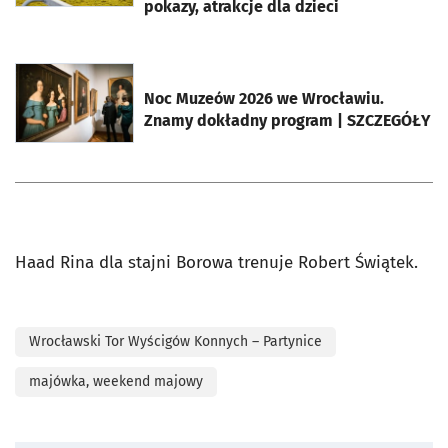
pokazy, atrakcje dla dzieci
otworzy się w nowej karcie
Noc Muzeów 2026 we Wrocławiu.
Znamy dokładny program | SZCZEGÓŁY
Haad Rina dla stajni Borowa trenuje Robert Świątek.
Wrocławski Tor Wyścigów Konnych – Partynice
majówka, weekend majowy