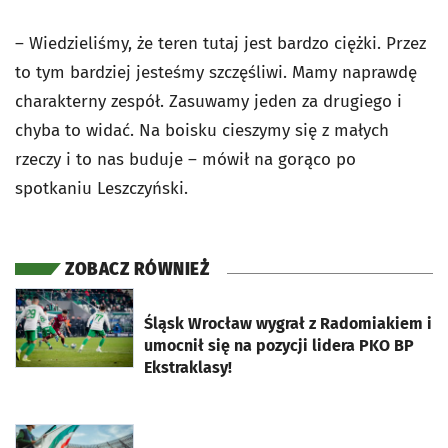
– Wiedzieliśmy, że teren tutaj jest bardzo ciężki. Przez
to tym bardziej jesteśmy szczęśliwi. Mamy naprawdę
charakterny zespół. Zasuwamy jeden za drugiego i
chyba to widać. Na boisku cieszymy się z małych
rzeczy i to nas buduje – mówił na gorąco po
spotkaniu Leszczyński.
ZOBACZ RÓWNIEŻ
otworzy się w nowej karcie
Śląsk Wrocław wygrał z Radomiakiem i
umocnił się na pozycji lidera PKO BP
Ekstraklasy!
otworzy się w nowej karcie