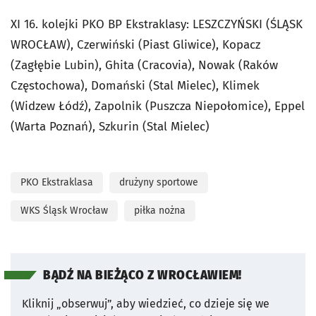
XI 16. kolejki PKO BP Ekstraklasy: LESZCZYŃSKI (ŚLĄSK
WROCŁAW), Czerwiński (Piast Gliwice), Kopacz
(Zagłębie Lubin), Ghita (Cracovia), Nowak (Raków
Częstochowa), Domański (Stal Mielec), Klimek
(Widzew Łódź), Zapolnik (Puszcza Niepołomice), Eppel
(Warta Poznań), Szkurin (Stal Mielec)
PKO Ekstraklasa
drużyny sportowe
WKS Śląsk Wrocław
piłka nożna
BĄDŹ NA BIEŻĄCO Z WROCŁAWIEM!
Kliknij „obserwuj”, aby wiedzieć, co dzieje się we