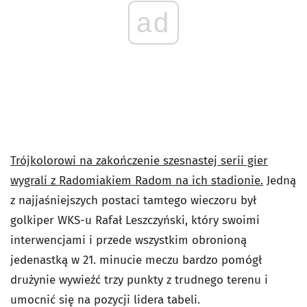
ad
Trójkolorowi na zakończenie szesnastej serii gier
wygrali z Radomiakiem Radom na ich stadionie.
Jedną
z najjaśniejszych postaci tamtego wieczoru był
golkiper WKS-u Rafał Leszczyński, który swoimi
interwencjami i przede wszystkim obronioną
jedenastką w 21. minucie meczu bardzo pomógł
drużynie wywieźć trzy punkty z trudnego terenu i
umocnić się na pozycji lidera tabeli.