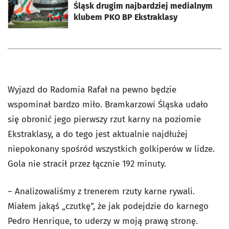
Śląsk drugim najbardziej medialnym
klubem PKO BP Ekstraklasy
Wyjazd do Radomia Rafał na pewno będzie
wspominał bardzo miło. Bramkarzowi Śląska udało
się obronić jego pierwszy rzut karny na poziomie
Ekstraklasy, a do tego jest aktualnie najdłużej
niepokonany spośród wszystkich golkiperów w lidze.
Gola nie stracił przez łącznie 192 minuty.
– Analizowaliśmy z trenerem rzuty karne rywali.
Miałem jakąś „czutkę”, że jak podejdzie do karnego
Pedro Henrique, to uderzy w moją prawą stronę.