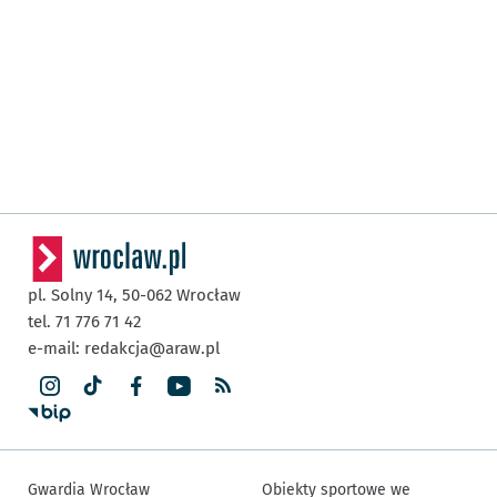
pl. Solny 14,
50-062
Wrocław
tel. 71 776 71 42
e-mail:
redakcja@araw.pl
Gwardia Wrocław
Obiekty sportowe we