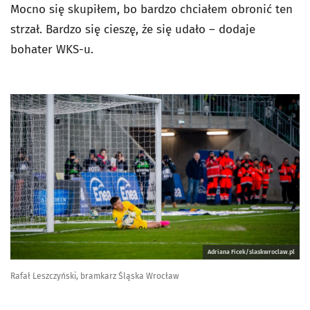
Mocno się skupiłem, bo bardzo chciałem obronić ten
strzał. Bardzo się cieszę, że się udało – dodaje
bohater WKS-u.
Adriana Ficek/slaskwroclaw.pl
Rafał Leszczyński, bramkarz Śląska Wrocław