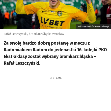
Adriana Ficek/slaskwroclaw.pl
Rafał Leszczyński, bramkarz Śląska Wrocław
Za swoją bardzo dobrą postawę w meczu z
Radomiakiem Radom do jedenastki 16. kolejki PKO
Ekstraklasy został wybrany bramkarz Śląska –
Rafał Leszczyński.
REKLAMA