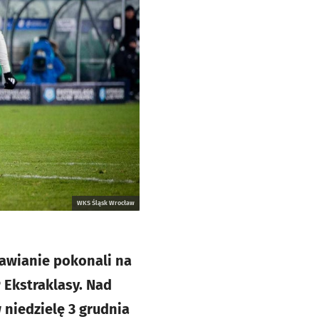
WKS Śląsk Wrocław
awianie pokonali na
 Ekstraklasy. Nad
 niedzielę 3 grudnia