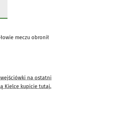
połowie meczu obronił
wejściówki na ostatni
 Kielce kupicie tutaj.