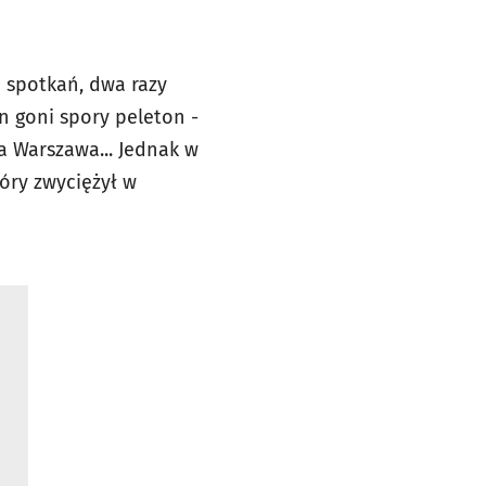
1 spotkań, dwa razy
n goni spory peleton -
a Warszawa... Jednak w
tóry zwyciężył w