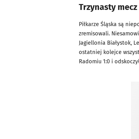
Trzynasty mecz 
Piłkarze Śląska są niep
zremisowali. Niesamowi
Jagiellonia Białystok, 
ostatniej kolejce wszys
Radomiu 1:0 i odskoczył