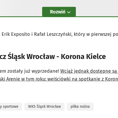
Rozwiń
Erik Exposito i Rafał Leszczyński, który w pierwszej 
cz Śląsk Wrocław - Korona Kielce
em zostały już wyprzedane!
Wciąż jednak dostępne są 
ki Arenie w tym roku: wejściówki na spotkanie z Koroną
y sportowe
WKS Śląsk Wrocław
piłka nożna