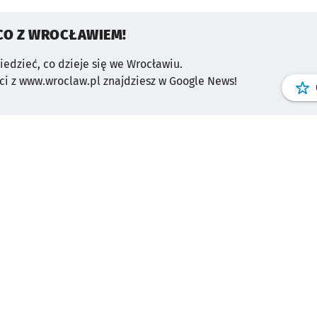
CO Z WROCŁAWIEM!
wiedzieć, co dzieje się we Wrocławiu.
i z www.wroclaw.pl znajdziesz w Google News!