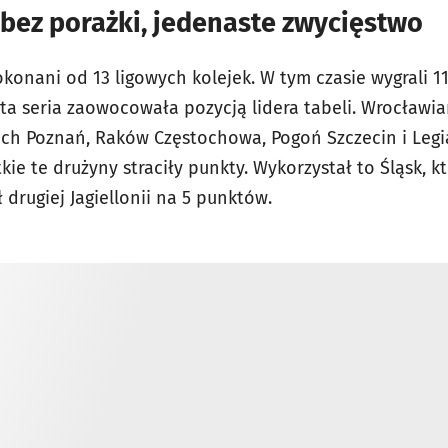
bez porażki, jedenaste zwycięstwo
okonani od 13 ligowych kolejek. W tym czasie wygrali 1
ta seria zaowocowała pozycją lidera tabeli. Wrocławia
Lech Poznań, Raków Częstochowa, Pogoń Szczecin i Legi
tkie te drużyny straciły punkty. Wykorzystał to Śląsk, k
 drugiej Jagiellonii na 5 punktów.