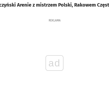
rczyński Arenie z mistrzem Polski, Rakowem Czę
REKLAMA
ad