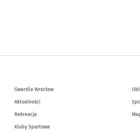
Gwardia Wrocław
Obi
Aktualności
Spo
Rekreacja
Map
Kluby Sportowe