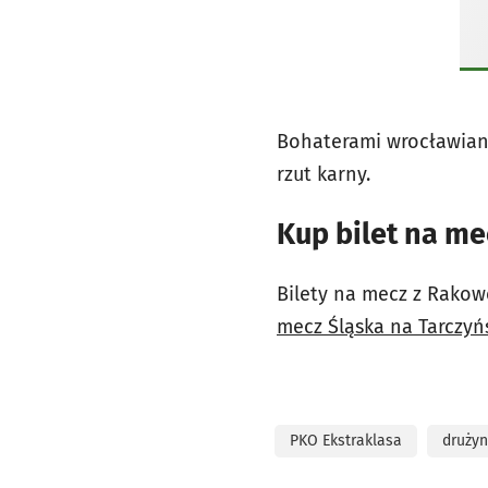
Bohaterami wrocławian 
rzut karny.
Kup bilet na me
Bilety na mecz z Rakow
mecz Śląska na Tarczyńs
PKO Ekstraklasa
drużyn