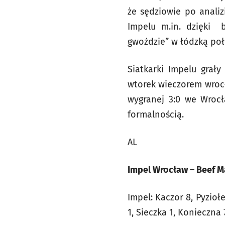
że sędziowie po analiz
Impelu m.in. dzięki b
gwoździe” w łódzką poł
Siatkarki Impelu grał
wtorek wieczorem wroc
wygranej 3:0 we Wrocł
formalnością.
AL
Impel Wrocław – Beef Mas
Impel: Kaczor 8, Pyzioł
1, Sieczka 1, Konieczna 