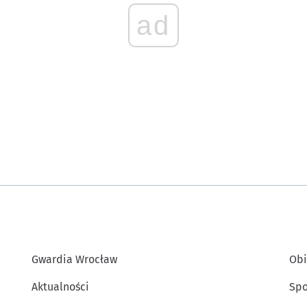
ad
Gwardia Wrocław
Obi
Aktualności
Spo