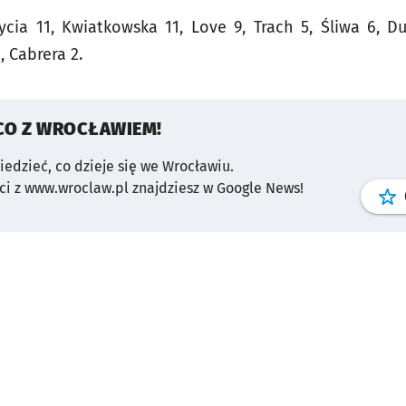
ycia 11, Kwiatkowska 11, Love 9, Trach 5, Śliwa 6, Dur
, Cabrera 2.
CO Z WROCŁAWIEM!
wiedzieć, co dzieje się we Wrocławiu.
i z www.wroclaw.pl znajdziesz w Google News!