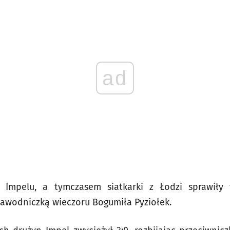
ad
 Impelu, a tymczasem siatkarki z Łodzi sprawiły
awodniczką wieczoru Bogumiła Pyziołek.