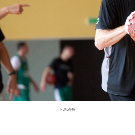
REKLAMA