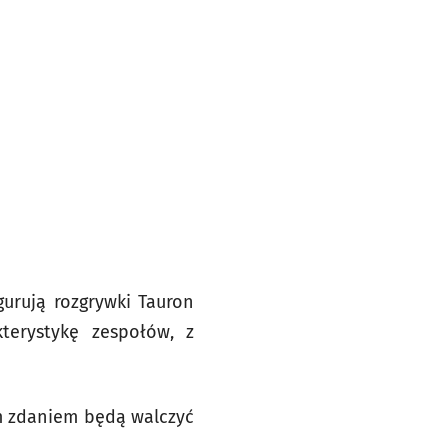
urują rozgrywki Tauron
terystykę zespołów, z
ym zdaniem będą walczyć