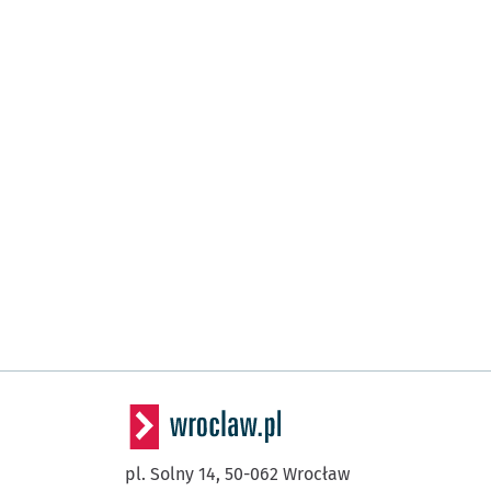
pl. Solny 14,
50-062
Wrocław