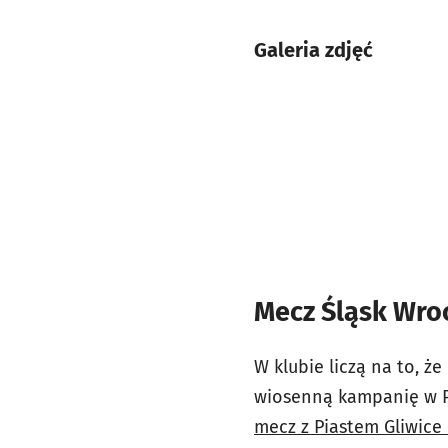
Galeria zdjęć
Mecz Śląsk Wroc
W klubie liczą na to, ż
wiosenną kampanię w PK
mecz z Piastem Gliwice 