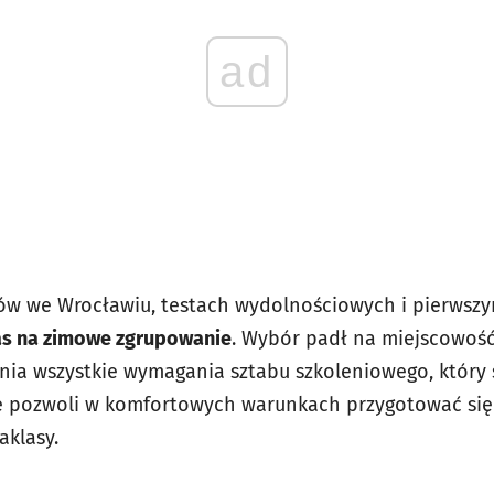
ad
gów we Wrocławiu, testach wydolnościowych i pierwsz
as na zimowe zgrupowanie
. Wybór padł na miejscowość
nia wszystkie wymagania sztabu szkoleniowego, który 
ie pozwoli w komfortowych warunkach przygotować się
aklasy.