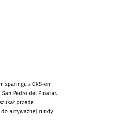
ym sparingu z GKS-em
 San Pedro del Pinatar.
szukał przede
 do arcyważnej rundy