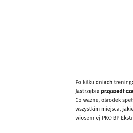
Po kilku dniach trenin
Jastrzębie
przyszedł cz
Co ważne, ośrodek speł
wszystkim miejsca, jak
wiosennej PKO BP Ekstr