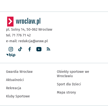
pl. Solny 14,
50-062
Wrocław
tel. 71 776 71 42
e-mail:
redakcja@araw.pl
Gwardia Wrocław
Obiekty sportowe we
Wrocławiu
Aktualności
Sport dla Dzieci
Rekreacja
Mapa strony
Kluby Sportowe