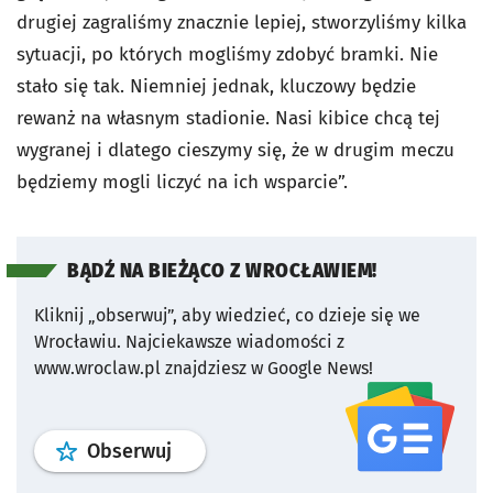
drugiej zagraliśmy znacznie lepiej, stworzyliśmy kilka
sytuacji, po których mogliśmy zdobyć bramki. Nie
stało się tak. Niemniej jednak, kluczowy będzie
rewanż na własnym stadionie. Nasi kibice chcą tej
wygranej i dlatego cieszymy się, że w drugim meczu
będziemy mogli liczyć na ich wsparcie”.
BĄDŹ NA BIEŻĄCO Z WROCŁAWIEM!
Kliknij „obserwuj”, aby wiedzieć, co dzieje się we
Wrocławiu.
Najciekawsze wiadomości z
www.wroclaw.pl znajdziesz w Google News!
profil
google news
serwisu wroclaw
Obserwuj