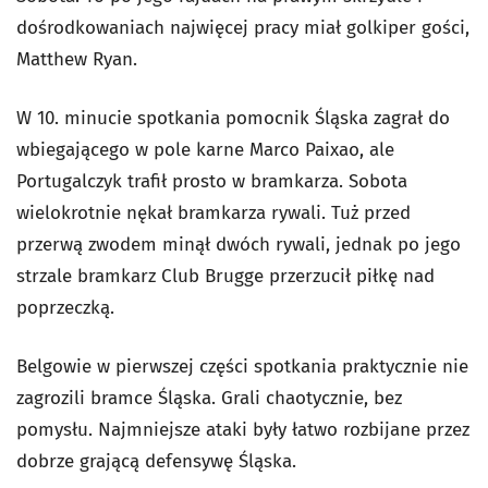
dośrodkowaniach najwięcej pracy miał golkiper gości,
Matthew Ryan.
W 10. minucie spotkania pomocnik Śląska zagrał do
wbiegającego w pole karne Marco Paixao, ale
Portugalczyk trafił prosto w bramkarza. Sobota
wielokrotnie nękał bramkarza rywali. Tuż przed
przerwą zwodem minął dwóch rywali, jednak po jego
strzale bramkarz Club Brugge przerzucił piłkę nad
poprzeczką.
Belgowie w pierwszej części spotkania praktycznie nie
zagrozili bramce Śląska. Grali chaotycznie, bez
pomysłu. Najmniejsze ataki były łatwo rozbijane przez
dobrze grającą defensywę Śląska.