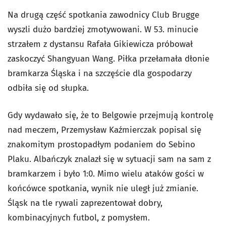
Na drugą część spotkania zawodnicy Club Brugge
wyszli dużo bardziej zmotywowani. W 53. minucie
strzałem z dystansu Rafała Gikiewicza próbował
zaskoczyć Shangyuan Wang. Piłka przełamała dłonie
bramkarza Śląska i na szczęście dla gospodarzy
odbiła się od słupka.
Gdy wydawało się, że to Belgowie przejmują kontrolę
nad meczem, Przemysław Kaźmierczak popisal się
znakomitym prostopadłym podaniem do Sebino
Plaku. Albańczyk znalazł się w sytuacji sam na sam z
bramkarzem i było 1:0. Mimo wielu ataków gości w
końcówce spotkania, wynik nie uległ już zmianie.
Śląsk na tle rywali zaprezentował dobry,
kombinacyjnych futbol, z pomysłem.