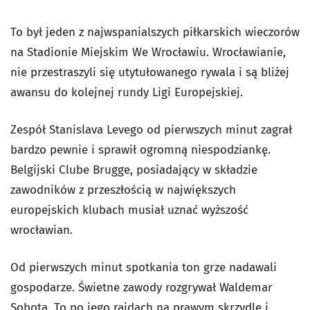
To był jeden z najwspanialszych piłkarskich wieczorów
na Stadionie Miejskim We Wrocławiu. Wrocławianie,
nie przestraszyli się utytułowanego rywala i są bliżej
awansu do kolejnej rundy Ligi Europejskiej.
Zespół Stanislava Levego od pierwszych minut zagrał
bardzo pewnie i sprawił ogromną niespodziankę.
Belgijski Clube Brugge, posiadający w składzie
zawodników z przeszłością w największych
europejskich klubach musiał uznać wyższość
wrocławian.
Od pierwszych minut spotkania ton grze nadawali
gospodarze. Świetne zawody rozgrywał Waldemar
Sobota. To po jego rajdach na prawym skrzydle i