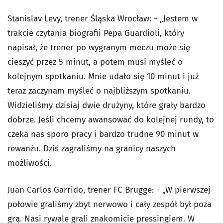
Stanislav Levy, trener Śląska Wrocław: - „Jestem w
trakcie czytania biografii Pepa Guardioli, który
napisał, że trener po wygranym meczu może się
cieszyć przez 5 minut, a potem musi myśleć o
kolejnym spotkaniu. Mnie udało się 10 minut i już
teraz zaczynam myśleć o najbliższym spotkaniu.
Widzieliśmy dzisiaj dwie drużyny, które grały bardzo
dobrze. Jeśli chcemy awansować do kolejnej rundy, to
czeka nas sporo pracy i bardzo trudne 90 minut w
rewanżu. Dziś zagraliśmy na granicy naszych
możliwości.
Juan Carlos Garrido, trener FC Brugge: - „W pierwszej
połowie graliśmy zbyt nerwowo i cały zespół był poza
grą. Nasi rywale grali znakomicie pressingiem. W