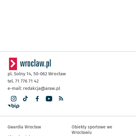
pl. Solny 14,
50-062
Wrocław
tel. 71 776 71 42
e-mail:
redakcja@araw.pl
Gwardia Wrocław
Obiekty sportowe we
Wrocławiu