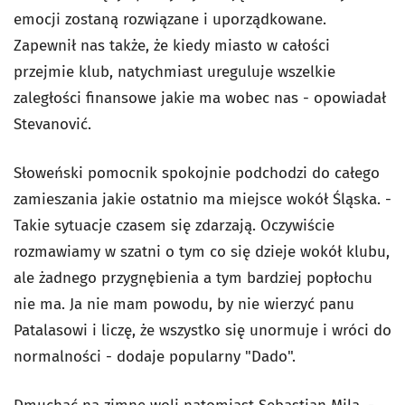
emocji zostaną rozwiązane i uporządkowane.
Zapewnił nas także, że kiedy miasto w całości
przejmie klub, natychmiast ureguluje wszelkie
zaległości finansowe jakie ma wobec nas - opowiadał
Stevanović.
Słoweński pomocnik spokojnie podchodzi do całego
zamieszania jakie ostatnio ma miejsce wokół Śląska. -
Takie sytuacje czasem się zdarzają. Oczywiście
rozmawiamy w szatni o tym co się dzieje wokół klubu,
ale żadnego przygnębienia a tym bardziej popłochu
nie ma. Ja nie mam powodu, by nie wierzyć panu
Patalasowi i liczę, że wszystko się unormuje i wróci do
normalności - dodaje popularny "Dado".