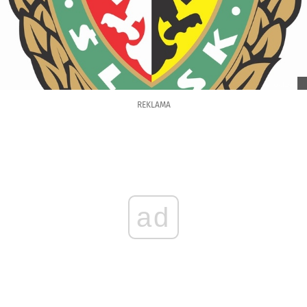
REKLAMA
ad