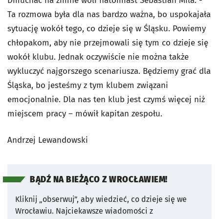
Dmuchać na zimne woli natomiast Sebastian Mila. -
Ta rozmowa była dla nas bardzo ważna, bo uspokajała
sytuację wokół tego, co dzieje się w Śląsku. Powiemy
chłopakom, aby nie przejmowali się tym co dzieje się
wokół klubu. Jednak oczywiście nie można także
wykluczyć najgorszego scenariusza. Będziemy grać dla
Śląska, bo jesteśmy z tym klubem związani
emocjonalnie. Dla nas ten klub jest czymś więcej niż
miejscem pracy – mówił kapitan zespołu.
Andrzej Lewandowski
BĄDŹ NA BIEŻĄCO Z WROCŁAWIEM!
Kliknij „obserwuj”, aby wiedzieć, co dzieje się we
Wrocławiu.
Najciekawsze wiadomości z