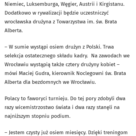
Niemiec, Luksemburga, Węgier, Austrii i Kirgistanu.
Dodatkowo w rywalizacji będzie uczestniczyć
wrocławska drużyna z Towarzystwa im. św. Brata
Alberta.
– W sumie wystąpi osiem drużyn z Polski. Trwa
selekcja ostatecznego składu kadry. Na zawodach we
Wrocławiu wystąpią także cztery drużyny kobiet –
mówi Maciej Gudra, kierownik Noclegowni św. Brata
Alberta dla bezdomnych we Wrocławiu.
Polacy to faworyci turnieju. Do tej pory zdobyli dwa
razy wicemistrzostwo świata i dwa razy stanęli na
najniższym stopniu podium.
– Jestem czysty już osiem miesięcy. Dzięki treningom