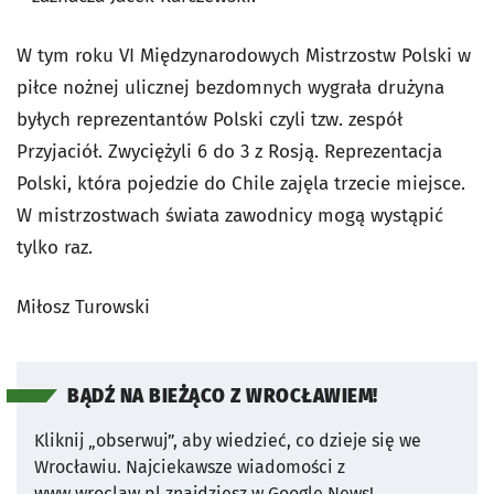
W tym roku VI Międzynarodowych Mistrzostw Polski w
piłce nożnej ulicznej bezdomnych wygrała drużyna
byłych reprezentantów Polski czyli tzw. zespół
Przyjaciół. Zwyciężyli 6 do 3 z Rosją. Reprezentacja
Polski, która pojedzie do Chile zajęla trzecie miejsce.
W mistrzostwach świata zawodnicy mogą wystąpić
tylko raz.
Miłosz Turowski
BĄDŹ NA BIEŻĄCO Z WROCŁAWIEM!
Kliknij „obserwuj”, aby wiedzieć, co dzieje się we
Wrocławiu.
Najciekawsze wiadomości z
www.wroclaw.pl znajdziesz w Google News!