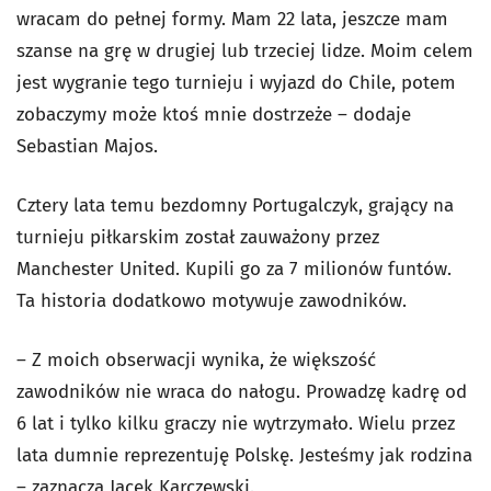
wracam do pełnej formy. Mam 22 lata, jeszcze mam
szanse na grę w drugiej lub trzeciej lidze. Moim celem
jest wygranie tego turnieju i wyjazd do Chile, potem
zobaczymy może ktoś mnie dostrzeże – dodaje
Sebastian Majos.
Cztery lata temu bezdomny Portugalczyk, grający na
turnieju piłkarskim został zauważony przez
Manchester United. Kupili go za 7 milionów funtów.
Ta historia dodatkowo motywuje zawodników.
– Z moich obserwacji wynika, że większość
zawodników nie wraca do nałogu. Prowadzę kadrę od
6 lat i tylko kilku graczy nie wytrzymało. Wielu przez
lata dumnie reprezentuję Polskę. Jesteśmy jak rodzina
– zaznacza Jacek Karczewski.