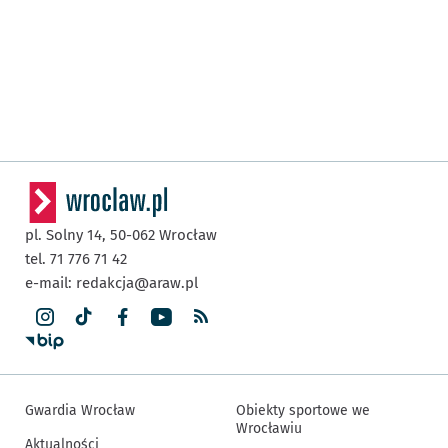
pl. Solny 14,
50-062
Wrocław
tel. 71 776 71 42
e-mail:
redakcja@araw.pl
Gwardia Wrocław
Obiekty sportowe we
Wrocławiu
Aktualności