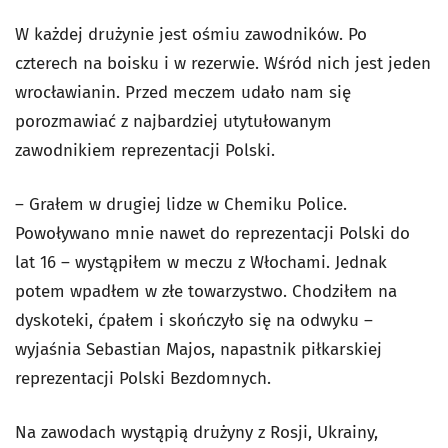
W każdej drużynie jest ośmiu zawodników. Po
czterech na boisku i w rezerwie. Wśród nich jest jeden
wrocławianin. Przed meczem udało nam się
porozmawiać z najbardziej utytułowanym
zawodnikiem reprezentacji Polski.
– Grałem w drugiej lidze w Chemiku Police.
Powoływano mnie nawet do reprezentacji Polski do
lat 16 – wystąpiłem w meczu z Włochami. Jednak
potem wpadłem w złe towarzystwo. Chodziłem na
dyskoteki, ćpałem i skończyło się na odwyku –
wyjaśnia Sebastian Majos, napastnik piłkarskiej
reprezentacji Polski Bezdomnych.
Na zawodach wystąpią drużyny z Rosji, Ukrainy,