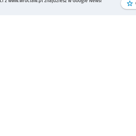
i z www.wroclaw.pl znajdziesz w Google News!