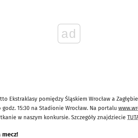
ad
Lotto Ekstraklasy pomiędzy Śląskiem Wrocław a Zagłębi
 o godz. 15:30 na Stadionie Wrocław. Na portalu
www.wr
otkanie w naszym konkursie. Szczegóły znajdziecie
TUT
a mecz!