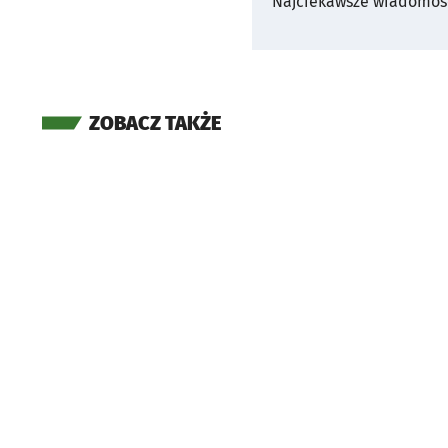
Najciekawsze wiadomośc
ZOBACZ TAKŻE