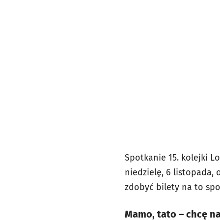
Spotkanie 15. kolejki 
niedzielę, 6 listopada,
zdobyć bilety na to sp
Mamo, tato – chcę n