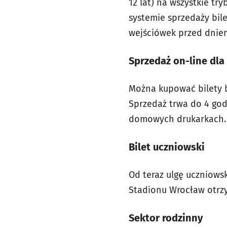
12 lat) na wszystkie t
systemie sprzedaży bil
wejściówek przed dnie
Sprzedaż on-line dla
Można kupować bilety b
Sprzedaż trwa do 4 go
domowych drukarkach.
Bilet uczniowski
Od teraz ulgę uczniowsk
Stadionu Wrocław otrzy
Sektor rodzinny