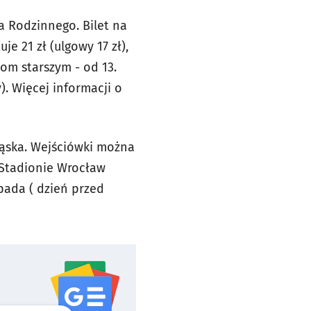
a Rodzinnego. Bilet na
e 21 zł (ulgowy 17 zł),
om starszym - od 13.
). Więcej informacji o
ląska. Wejściówki można
Stadionie Wrocław
pada ( dzień przed