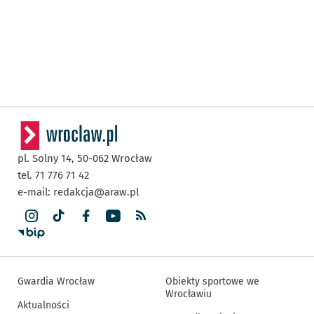
pl. Solny 14,
50-062
Wrocław
tel. 71 776 71 42
e-mail:
redakcja@araw.pl
Gwardia Wrocław
Obiekty sportowe we
Wrocławiu
Aktualności