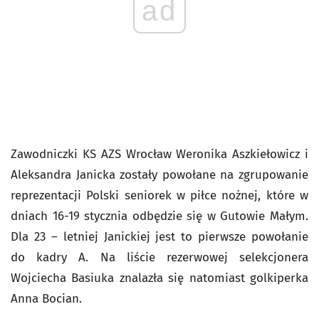
ad
Zawodniczki KS AZS Wrocław Weronika Aszkiełowicz i
Aleksandra Janicka zostały powołane na zgrupowanie
reprezentacji Polski seniorek w piłce nożnej, które w
dniach 16-19 stycznia odbędzie się w Gutowie Małym.
Dla 23 – letniej Janickiej jest to pierwsze powołanie
do kadry A. Na liście rezerwowej selekcjonera
Wojciecha Basiuka znalazła się natomiast golkiperka
Anna Bocian.