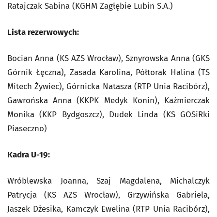
Ratajczak Sabina (KGHM Zagłębie Lubin S.A.)
Lista rezerwowych:
Bocian Anna (KS AZS Wrocław), Sznyrowska Anna (GKS
Górnik Łęczna), Zasada Karolina, Półtorak Halina (TS
Mitech Żywiec), Górnicka Natasza (RTP Unia Racibórz),
Gawrońska Anna (KKPK Medyk Konin), Kaźmierczak
Monika (KKP Bydgoszcz), Dudek Linda (KS GOSiRki
Piaseczno)
Kadra U-19:
Wróblewska Joanna, Szaj Magdalena, Michalczyk
Patrycja (KS AZS Wrocław), Grzywińska Gabriela,
Jaszek Dżesika, Kamczyk Ewelina (RTP Unia Racibórz),