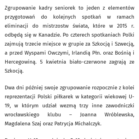
Zgrupowanie kadry seniorek to jeden z elementów
przygotowań do kolejnych spotkań w ramach
eliminacji do mistrzostw świata, które w 2015 r.
odbędą się w Kanadzie. Po czterech spotkaniach Polki
zajmują trzecie miejsce w grupie za Szkocją i Szwecją,
a przed Wyspami Owczymi, Irlandią Płn. oraz Bośnią i
Hercegowiną. 5 kwietnia biało-czerwone zagrają ze
Szkocją.
Dwa dni później swoje zgrupowanie rozpocznie z kolei
reprezentacji Polski piłkarek w kategorii wiekowej U-
19, w którym udział wezmą trzy inne zawodniczki
wrocławskiego klubu – Joanna Wróblewska,
Magdalena Szaj oraz Patrycja Michalczyk.