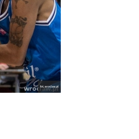
fot. wroclaw.pl