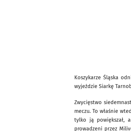
Koszykarze Śląska odn
wyjeździe Siarkę Tarnobrz
Zwycięstwo siedemnast
meczu. To właśnie wted
tylko ją powiększał, 
prowadzeni przez Miliv