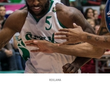
REKLAMA