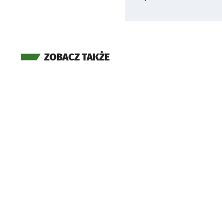
ZOBACZ TAKŻE