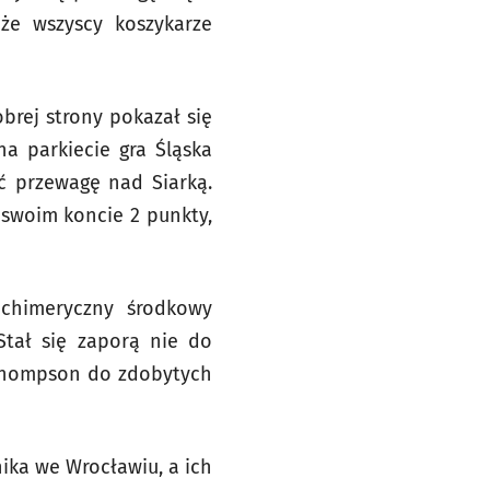
 że wszyscy koszykarze
brej strony pokazał się
na parkiecie gra Śląska
ć przewagę nad Siarką.
 swoim koncie 2 punkty,
 chimeryczny środkowy
Stał się zaporą nie do
. Thompson do zdobytych
nika we Wrocławiu, a ich