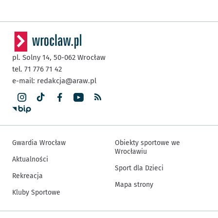
pl. Solny 14,
50-062
Wrocław
tel. 71 776 71 42
e-mail:
redakcja@araw.pl
Gwardia Wrocław
Obiekty sportowe we
Wrocławiu
Aktualności
Sport dla Dzieci
Rekreacja
Mapa strony
Kluby Sportowe