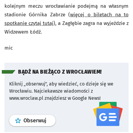
kolejnym meczu wrocławianie podejmą na własnym
stadionie Górnika Zabrze (
więcej o biletach na to
spotkanie czytaj tutaj
), a Zagłębie zagra na wyjeździe z
Widzewem Łódź.
mic
BĄDŹ NA BIEŻĄCO Z WROCŁAWIEM!
Kliknij „obserwuj”, aby wiedzieć, co dzieje się we
Wrocławiu.
Najciekawsze wiadomości z
www.wroclaw.pl znajdziesz w Google News!
profil
google news
serwisu wroclaw
Obserwuj