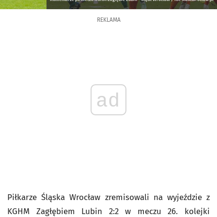
REKLAMA
ad
Piłkarze Śląska Wrocław zremisowali na wyjeździe z
KGHM Zagłębiem Lubin 2:2 w meczu 26. kolejki