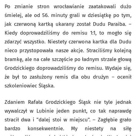
Po zmianie stron wrocławianie zaatakowali dużo
śmielej, ale od 56. minuty grali w dziesiątkę po tym,
jak czerwoną kartką ukarany został Dudu Paraiba. –
Kiedy doprowadziliśmy do remisu 1:1, to mogło się
zdarzyć wszystko. Niestety czerwona kartka dla Dudu
nieco przystopowała nasze akcje. Straciliśmy kolejną
bramkę, ale na całe szczęście po ładnym strzale głową
Grodzickiego doprowadziliśmy do remisu. Wydaje się,
że był to zasłużony remis dla obu drużyn – ocenił
szkoleniowiec Śląska.
Zdaniem Rafała Grodzickiego Śląsk nie tyle jednak
wywalczył w Lubinie jeden punkt, co tak naprawdę
stracił dwa i "dalej stoi w miejscu". – Zagłębie grało
bardzo konsekwentnie. My niestety na siłę