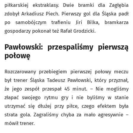
piłkarskiej ekstraklasy. Dwie bramki dla Zagłębia
zdobył Arkadiusz Piech. Pierwszy gol dla Śląska padł
po samobójczym trafieniu Jiri Bilka, bramkarza
gospodarzy pokonał też Rafał Grodzicki.
Pawłowski: przespaliśmy pierwszą
połowę
Rozczarowany przebiegiem pierwszej połowy meczu
był trener Śląska Tadeusz Pawłowski, który przyznał,
że jego zespół przespał 45 minut. – Nie mogliśmy
złapać swojego rytmu gry i nie byliśmy w stanie
utrzymać się dłużej przy piłce, czego efektem była
strata gola. Zagraliśmy chyba za mało agresywnie –
mówił trener.