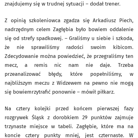
znajdujemy się w trudnej sytuacji – dodał trener.
Z opinią szkoleniowca zgadza się Arkadiusz Piech,
nadrzędnym celem Zagłębia było bowiem oddalenie
się od strefy spadkowej. – Graliśmy u siebie i szkoda,
że nie sprawiliśmy radości swoim kibicom.
Zdecydowanie można powiedzieć, że przegraliśmy ten
mecz, a remis nic nam nie daje. Trzeba
przeanalizować błędy, które popełniliśmy, w
najbliższym meczu z Widzewem na pewno nie mogą
się bowiemrzytrafić ponownie – mówił piłkarz.
Na cztery kolejki przed końcem pierwszej fazy
rozgrywek Śląsk z dorobkiem 29 punktów zajmuje
trzynaste miejsce w tabeli. Zagłębie, które ma na
koncie cztery punkty mniej, jest czternaste. W