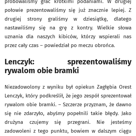
próbowaliśmy grać krótkimi podaniami. W drugiej
połowie prezentowaliśmy się już znacznie lepiej. Z
drugiej strony graliśmy w dziesiątkę, dlatego
nastawiliśmy się na grę z kontry. Wielkie słowa
uznania dla naszych kibiców, którzy wspierali nas
przez cały czas – powiedział po meczu obrońca.
Lenczyk: sprezentowaliśmy
rywalom obie bramki
Niezadowolony z wyniku był opiekun Zagłębia Orest
Lenczyk, który podkreślił, że jego zespół sprezentował
rywalom obie bramki. – Szczerze przyznam, że dawno
się nie zdarzyło, abyśmy popełnili takie błędy. Jako
drużyna czujemy się przegrani. Nie jesteśmy
zadowoleni z tego punktu, bowiem w dalszym ciągu