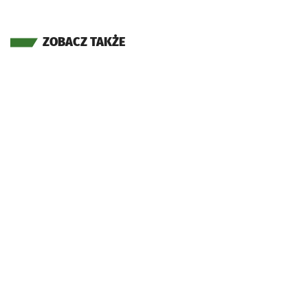
ZOBACZ TAKŻE