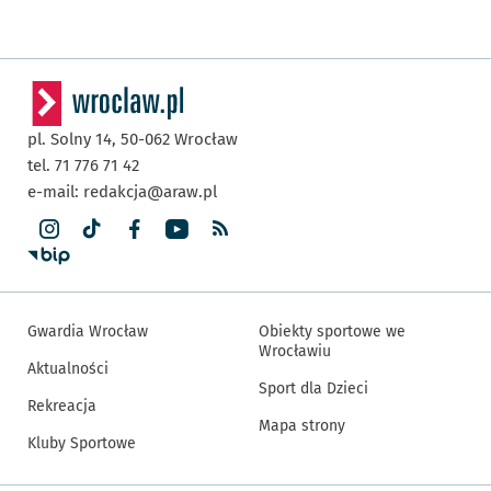
pl. Solny 14,
50-062
Wrocław
tel. 71 776 71 42
e-mail:
redakcja@araw.pl
Gwardia Wrocław
Obiekty sportowe we
Wrocławiu
Aktualności
Sport dla Dzieci
Rekreacja
Mapa strony
Kluby Sportowe