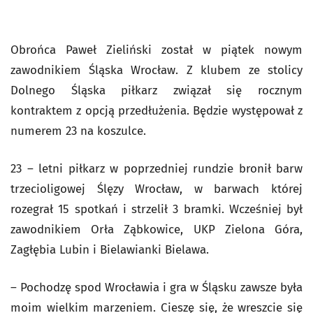
Obrońca Paweł Zieliński został w piątek nowym
zawodnikiem Śląska Wrocław. Z klubem ze stolicy
Dolnego Śląska piłkarz związał się rocznym
kontraktem z opcją przedłużenia. Będzie występował z
numerem 23 na koszulce.
23 – letni piłkarz w poprzedniej rundzie bronił barw
trzecioligowej Ślęzy Wrocław, w barwach której
rozegrał 15 spotkań i strzelił 3 bramki. Wcześniej był
zawodnikiem Orła Ząbkowice, UKP Zielona Góra,
Zagłębia Lubin i Bielawianki Bielawa.
– Pochodzę spod Wrocławia i gra w Śląsku zawsze była
moim wielkim marzeniem. Cieszę się, że wreszcie się