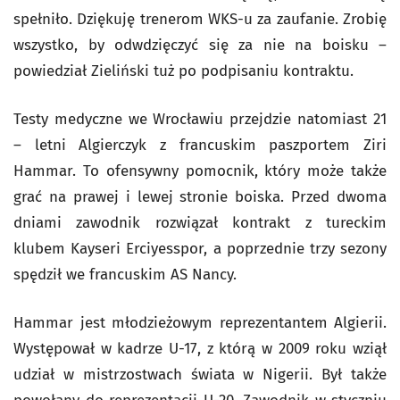
spełniło. Dziękuję trenerom WKS-u za zaufanie. Zrobię
wszystko, by odwdzięczyć się za nie na boisku –
powiedział Zieliński tuż po podpisaniu kontraktu.
Testy medyczne we Wrocławiu przejdzie natomiast 21
– letni Algierczyk z francuskim paszportem Ziri
Hammar. To ofensywny pomocnik, który może także
grać na prawej i lewej stronie boiska. Przed dwoma
dniami zawodnik rozwiązał kontrakt z tureckim
klubem Kayseri Erciyesspor, a poprzednie trzy sezony
spędził we francuskim AS Nancy.
Hammar jest młodzieżowym reprezentantem Algierii.
Występował w kadrze U-17, z którą w 2009 roku wziął
udział w mistrzostwach świata w Nigerii. Był także