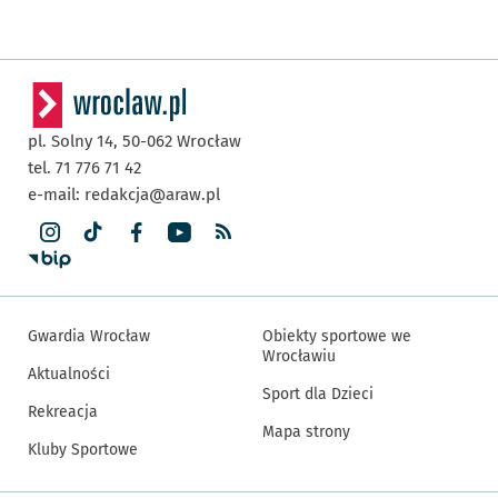
pl. Solny 14,
50-062
Wrocław
tel. 71 776 71 42
e-mail:
redakcja@araw.pl
Gwardia Wrocław
Obiekty sportowe we
Wrocławiu
Aktualności
Sport dla Dzieci
Rekreacja
Mapa strony
Kluby Sportowe