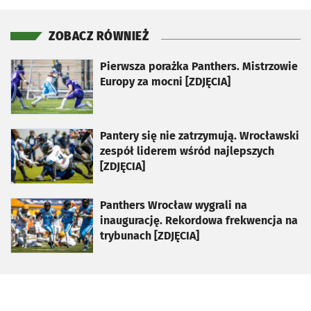
ZOBACZ RÓWNIEŻ
otworzy się w nowej karcie
Pierwsza porażka Panthers. Mistrzowie
Europy za mocni [ZDJĘCIA]
otworzy się w nowej karcie
Pantery się nie zatrzymują. Wrocławski
zespół liderem wśród najlepszych
[ZDJĘCIA]
otworzy się w nowej karcie
Panthers Wrocław wygrali na
inaugurację. Rekordowa frekwencja na
trybunach [ZDJĘCIA]