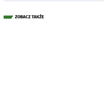
ZOBACZ TAKŻE